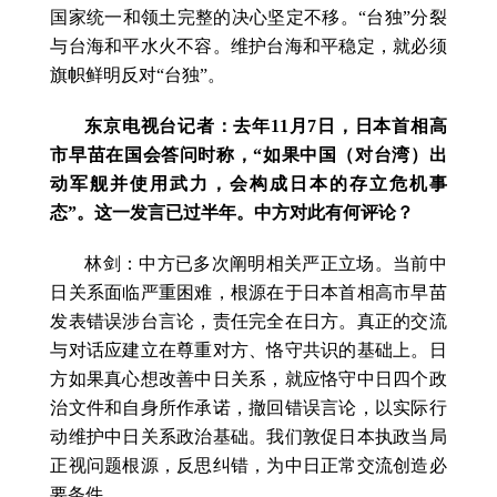
国家统一和领土完整的决心坚定不移。“台独”分裂
与台海和平水火不容。维护台海和平稳定，就必须
旗帜鲜明反对“台独”。
东京电视台记者：去年11月7日，日本首相高
市早苗在国会答问时称，“如果中国（对台湾）出
动军舰并使用武力，会构成日本的存立危机事
态”。这一发言已过半年。中方对此有何评论？
林剑：中方已多次阐明相关严正立场。当前中
日关系面临严重困难，根源在于日本首相高市早苗
发表错误涉台言论，责任完全在日方。真正的交流
与对话应建立在尊重对方、恪守共识的基础上。日
方如果真心想改善中日关系，就应恪守中日四个政
治文件和自身所作承诺，撤回错误言论，以实际行
动维护中日关系政治基础。我们敦促日本执政当局
正视问题根源，反思纠错，为中日正常交流创造必
要条件。