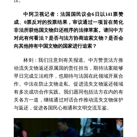
压。
中阿卫视记者：法国国民议会6日以141票赞
成、0票反对的投票结果，审议通过一项旨在简化
非法所获他国文物归还程序的法律草案。请问中方
对此有何看法？是否与法方协商追索文物？是否会
向其他持有中国文物的国家进行追索？
林剑：我们注意到有关报道。中方赞赏法方推
动流失文物返还原属国的责任担当，期待法案能够
早日完成立法程序，也期待与法国在此领域开展合
作。中法在防止文物走私、促进流失文物返还领域
有多次成功合作实践。我们愿同包括法方在内的有
关各方一道，继续通过对话合作推动流失文物保护
与返还，促进各国民心相通和文明交流互鉴。