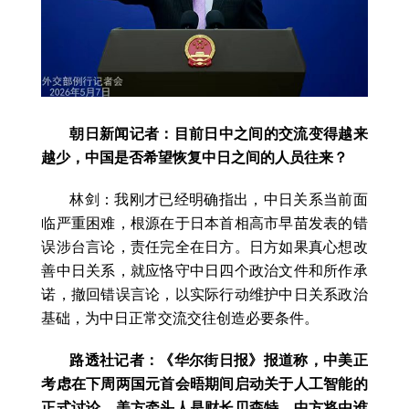
朝日新闻记者：目前日中之间的交流变得越来
越少，中国是否希望恢复中日之间的人员往来？
林剑：我刚才已经明确指出，中日关系当前面
临严重困难，根源在于日本首相高市早苗发表的错
误涉台言论，责任完全在日方。日方如果真心想改
善中日关系，就应恪守中日四个政治文件和所作承
诺，撤回错误言论，以实际行动维护中日关系政治
基础，为中日正常交流交往创造必要条件。
路透社记者：《华尔街日报》报道称，中美正
考虑在下周两国元首会晤期间启动关于人工智能的
正式讨论。美方牵头人是财长贝森特。中方将由谁