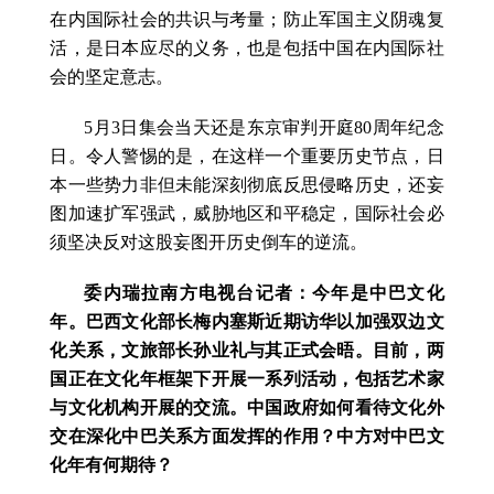
在内国际社会的共识与考量；防止军国主义阴魂复
活，是日本应尽的义务，也是包括中国在内国际社
会的坚定意志。
5月3日集会当天还是东京审判开庭80周年纪念
日。令人警惕的是，在这样一个重要历史节点，日
本一些势力非但未能深刻彻底反思侵略历史，还妄
图加速扩军强武，威胁地区和平稳定，国际社会必
须坚决反对这股妄图开历史倒车的逆流。
委内瑞拉南方电视台记者：今年是中巴文化
年。巴西文化部长梅内塞斯近期访华以加强双边文
化关系，文旅部长孙业礼与其正式会晤。目前，两
国正在文化年框架下开展一系列活动，包括艺术家
与文化机构开展的交流。中国政府如何看待文化外
交在深化中巴关系方面发挥的作用？中方对中巴文
化年有何期待？