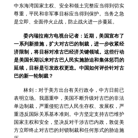
中东海湾国家主权、安全和领土完整应当得到切实
尊重，平民和非军事目标应当得到保护。当务之急
是立即、全面停火止战，防止战火进一步蔓延。
委内瑞拉南方电视台记者：近期，美国宣布了
一系列新措施，扩大对古巴的制裁，进一步收紧经
济限制，将目标对准古巴经济关键领域。这些行动
是美国长期以来对古巴人民实施胁迫和集体惩罚的
延续，目标是引发政权更迭。中国如何评价针对古
巴的新一轮制裁？
林剑：对于美方出台有关行政令，中方日前已
表明立场。我愿重申，美国不断升级对古巴的非法
单边制裁，严重侵犯古巴人民生存权、发展权，严
重违反国际关系基本准则。中方坚定支持古巴维护
国家主权和安全，坚决反对干涉古巴内政，敦促美
方立即终止对古巴的封锁制裁和任何形式的胁迫施