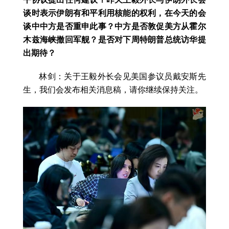
谈时表示伊朗有和平利用核能的权利，在今天的会
谈中中方是否重申此事？中方是否敦促美方从霍尔
木兹海峡撤回军舰？是否对下周特朗普总统访华提
出期待？
林剑：关于王毅外长会见美国参议员戴安斯先
生，我们会发布相关消息稿，请你继续保持关注。