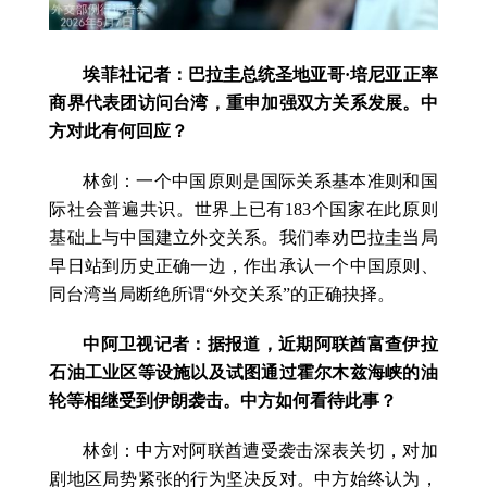
埃菲社记者：巴拉圭总统圣地亚哥·培尼亚正率
商界代表团访问台湾，重申加强双方关系发展。中
方对此有何回应？
林剑：一个中国原则是国际关系基本准则和国
际社会普遍共识。世界上已有183个国家在此原则
基础上与中国建立外交关系。我们奉劝巴拉圭当局
早日站到历史正确一边，作出承认一个中国原则、
同台湾当局断绝所谓“外交关系”的正确抉择。
中阿卫视记者：据报道，近期阿联酋富查伊拉
石油工业区等设施以及试图通过霍尔木兹海峡的油
轮等相继受到伊朗袭击。中方如何看待此事？
林剑：中方对阿联酋遭受袭击深表关切，对加
剧地区局势紧张的行为坚决反对。中方始终认为，