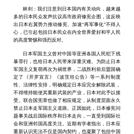
林剑：我们注意到日本国内有关动向，越来越
多的日本民众发声抗议高市政府修宪企图，这反映
出日本右翼势力推动修宪、加速“再军事化”不得人
心，已引起包括日本民众在内全世界爱好和平人民
的高度警惕和强烈反对。
日本军国主义曾对中国等亚洲各国人民犯下残
暴罪行，也给日本人民带来深重灾难。为防止日本
军国主义复萌再次为祸世界，二战胜利前后盟国确
定了《开罗宣言》《波茨坦公告》等一系列制度
性、法律性安排，明确规定日本应完全解除武装，
不得维持能使其重新武装的产业，日本对此予以接
受。联合国宪章也做了相应规定，从制度层面永久
禁止日本走军国主义道路。正因如此，日本修宪问
题事关战后国际秩序和日本走向，一直受到国际社
会和亚洲邻国高度关注。近期有学者指出，日本应
重新认识宪法不仅是国内契约，也凝聚了包括中国