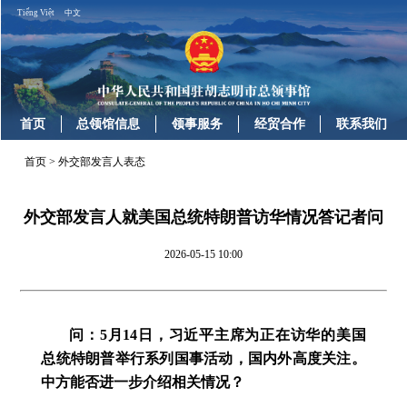
Tiếng Việt
中文
首页
总领馆信息
领事服务
经贸合作
联系我们
首页
>
外交部发言人表态
外交部发言人就美国总统特朗普访华情况答记者问
2026-05-15 10:00
问：5月14日，习近平主席为正在访华的美国
总统特朗普举行系列国事活动，国内外高度关注。
中方能否进一步介绍相关情况？