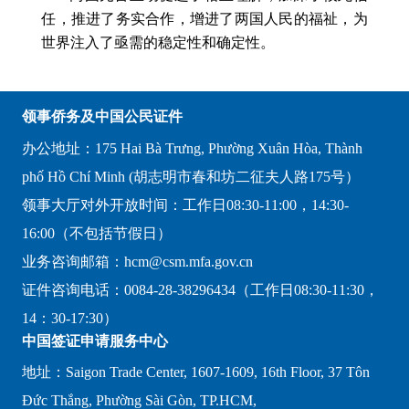
任，推进了务实合作，增进了两国人民的福祉，为
世界注入了亟需的稳定性和确定性。
领事侨务及中国公民证件
办公地址：175 Hai Bà Trưng, Phường Xuân Hòa, Thành
phố Hồ Chí Minh (胡志明市春和坊二征夫人路175号）
领事大厅对外开放时间：工作日08:30-11:00，14:30-
16:00（不包括节假日）
业务咨询邮箱：hcm@csm.mfa.gov.cn
证件咨询电话：0084-28-38296434（工作日08:30-11:30，
14：30-17:30）
中国签证申请服务中心
地址：Saigon Trade Center, 1607-1609, 16th Floor, 37 Tôn
Đức Thắng, Phường Sài Gòn, TP.HCM,