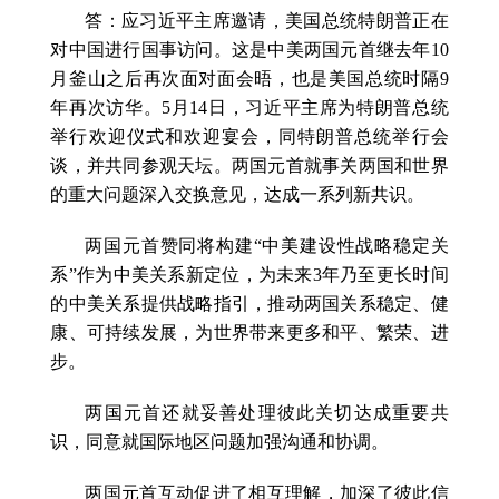
答：应习近平主席邀请，美国总统特朗普正在
对中国进行国事访问。这是中美两国元首继去年10
月釜山之后再次面对面会晤，也是美国总统时隔9
年再次访华。5月14日，习近平主席为特朗普总统
举行欢迎仪式和欢迎宴会，同特朗普总统举行会
谈，并共同参观天坛。两国元首就事关两国和世界
的重大问题深入交换意见，达成一系列新共识。
两国元首赞同将构建“中美建设性战略稳定关
系”作为中美关系新定位，为未来3年乃至更长时间
的中美关系提供战略指引，推动两国关系稳定、健
康、可持续发展，为世界带来更多和平、繁荣、进
步。
两国元首还就妥善处理彼此关切达成重要共
识，同意就国际地区问题加强沟通和协调。
两国元首互动促进了相互理解，加深了彼此信