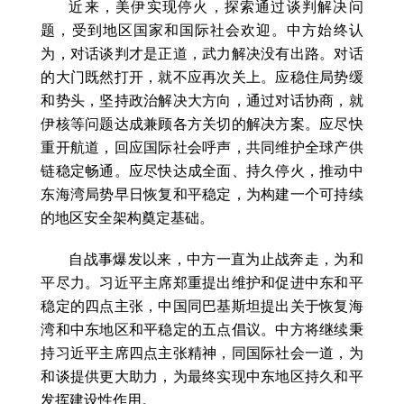
近来，美伊实现停火，探索通过谈判解决问
题，受到地区国家和国际社会欢迎。中方始终认
为，对话谈判才是正道，武力解决没有出路。对话
的大门既然打开，就不应再次关上。应稳住局势缓
和势头，坚持政治解决大方向，通过对话协商，就
伊核等问题达成兼顾各方关切的解决方案。应尽快
重开航道，回应国际社会呼声，共同维护全球产供
链稳定畅通。应尽快达成全面、持久停火，推动中
东海湾局势早日恢复和平稳定，为构建一个可持续
的地区安全架构奠定基础。
自战事爆发以来，中方一直为止战奔走，为和
平尽力。习近平主席郑重提出维护和促进中东和平
稳定的四点主张，中国同巴基斯坦提出关于恢复海
湾和中东地区和平稳定的五点倡议。中方将继续秉
持习近平主席四点主张精神，同国际社会一道，为
和谈提供更大助力，为最终实现中东地区持久和平
发挥建设性作用。