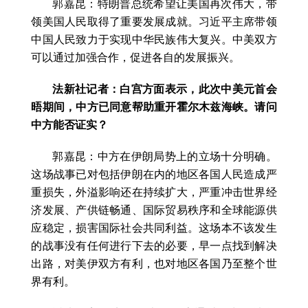
郭嘉昆：特朗普总统希望让美国再次伟大，带
领美国人民取得了重要发展成就。习近平主席带领
中国人民致力于实现中华民族伟大复兴。中美双方
可以通过加强合作，促进各自的发展振兴。
法新社记者：白宫方面表示，此次中美元首会
晤期间，中方已同意帮助重开霍尔木兹海峡。请问
中方能否证实？
郭嘉昆：中方在伊朗局势上的立场十分明确。
这场战事已对包括伊朗在内的地区各国人民造成严
重损失，外溢影响还在持续扩大，严重冲击世界经
济发展、产供链畅通、国际贸易秩序和全球能源供
应稳定，损害国际社会共同利益。这场本不该发生
的战事没有任何进行下去的必要，早一点找到解决
出路，对美伊双方有利，也对地区各国乃至整个世
界有利。