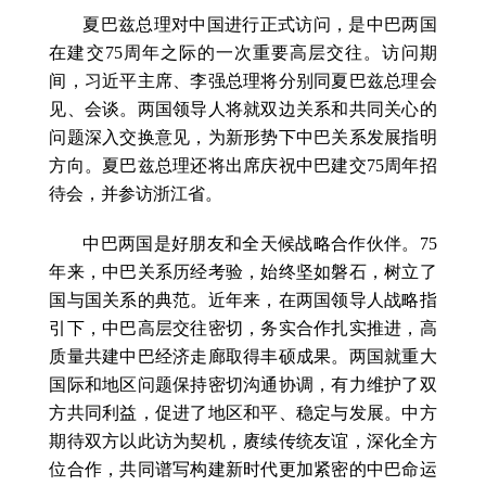
夏巴兹总理对中国进行正式访问，是中巴两国
在建交75周年之际的一次重要高层交往。访问期
间，习近平主席、李强总理将分别同夏巴兹总理会
见、会谈。两国领导人将就双边关系和共同关心的
问题深入交换意见，为新形势下中巴关系发展指明
方向。夏巴兹总理还将出席庆祝中巴建交75周年招
待会，并参访浙江省。
中巴两国是好朋友和全天候战略合作伙伴。75
年来，中巴关系历经考验，始终坚如磐石，树立了
国与国关系的典范。近年来，在两国领导人战略指
引下，中巴高层交往密切，务实合作扎实推进，高
质量共建中巴经济走廊取得丰硕成果。两国就重大
国际和地区问题保持密切沟通协调，有力维护了双
方共同利益，促进了地区和平、稳定与发展。中方
期待双方以此访为契机，赓续传统友谊，深化全方
位合作，共同谱写构建新时代更加紧密的中巴命运