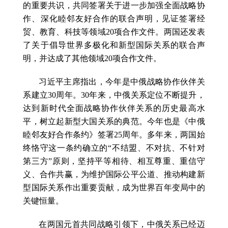
的重要共识，共同签署关于进一步加强全面战略协
作、深化睦邻友好合作的联合声明，见证签署经
贸、教育、科技等领域20项合作文件。两国还发表
了关于倡导世界多极化和新型国际关系的联合声
明，并达成了其他领域20项合作文件。
习近平主席指出，今年是中俄战略协作伙伴关
系建立30周年。30年来，中俄关系定位不断提升，
达到新时代全面战略协作伙伴关系的历史最高水
平，树立起新型大国关系的典范。今年也是《中俄
睦邻友好合作条约》签署25周年。多年来，两国始
终恪守这一条约确立的“不结盟、不对抗、不针对
第三方”原则，坚持平等相待、相互尊重、重信守
义、合作共赢，为维护国际公平公道、推动构建新
型国际关系作出重要贡献，成为世界百年变局中的
关键恒量。
在两国元首共同战略引领下，中俄关系已经迈