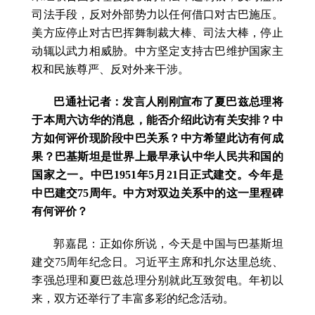
司法手段，反对外部势力以任何借口对古巴施压。
美方应停止对古巴挥舞制裁大棒、司法大棒，停止
动辄以武力相威胁。中方坚定支持古巴维护国家主
权和民族尊严、反对外来干涉。
巴通社记者：发言人刚刚宣布了夏巴兹总理将
于本周六访华的消息，能否介绍此访有关安排？中
方如何评价现阶段中巴关系？中方希望此访有何成
果？巴基斯坦是世界上最早承认中华人民共和国的
国家之一。中巴1951年5月21日正式建交。今年是
中巴建交75周年。中方对双边关系中的这一里程碑
有何评价？
郭嘉昆：正如你所说，今天是中国与巴基斯坦
建交75周年纪念日。习近平主席和扎尔达里总统、
李强总理和夏巴兹总理分别就此互致贺电。年初以
来，双方还举行了丰富多彩的纪念活动。