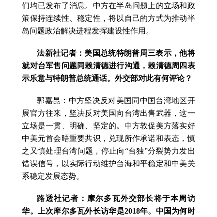
们均已发布了消息。中方在半岛问题上的立场和政
策保持连续性、稳定性，将以自己的方式为推动半
岛问题政治解决进程发挥建设性作用。
法新社记者：美国总统特朗普周三表示，他将
就对台军售问题同赖清德进行沟通，赖清德周四表
示乐意与特朗普总统通话。外交部对此有何评论？
郭嘉昆：中方坚决反对美国同中国台湾地区开
展官方往来，坚决反对美国向台湾出售武器，这一
立场是一贯、明确、坚定的。中方敦促美方落实好
中美元首会晤重要共识，兑现所作承诺和表态，慎
之又慎处理台湾问题，停止向“台独”分裂势力发出
错误信号，以实际行动维护台海和平稳定和中美关
系稳定发展态势。
路透社记者：摩尔多瓦外交部长将于本周访
华。上次摩尔多瓦外长访华是2018年。中国为何时