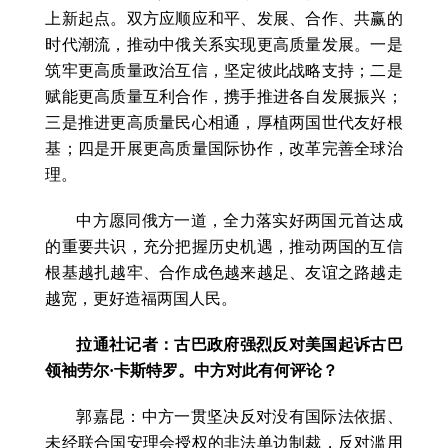
上新起点。双方应顺应和平、发展、合作、共赢的
时代潮流，推动中俄关系实现更高质量发展。一是
筑牢更高质量政治互信，坚定彼此战略支持；二是
赋能更高质量互利合作，携手推进各自发展振兴；
三是推进更高质量民心相通，厚植两国世代友好根
基；四是开展更高质量国际协作，改革完善全球治
理。
中方愿同俄方一道，全力落实好两国元首达成
的重要共识，充分把握历史机遇，推动两国的互信
根基越扎越牢、合作成色越来越足、友谊之路越走
越宽，更好造福两国人民。
拉通社记者：古巴政府强烈反对美国起诉古巴
领袖劳尔·卡斯特罗。中方对此有何评论？
郭嘉昆：中方一贯坚决反对没有国际法依据、
未经联合国安理会授权的非法单边制裁，反对滥用