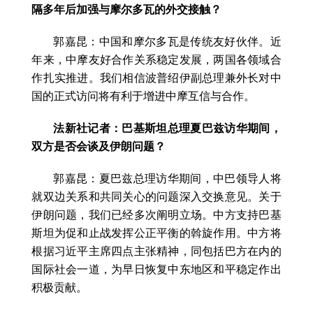
隔多年后加强与摩尔多瓦的外交接触？
郭嘉昆：中国和摩尔多瓦是传统友好伙伴。近
年来，中摩友好合作关系稳定发展，两国各领域合
作扎实推进。我们相信波普绍伊副总理兼外长对中
国的正式访问将有利于增进中摩互信与合作。
法新社记者：巴基斯坦总理夏巴兹访华期间，
双方是否会谈及伊朗问题？
郭嘉昆：夏巴兹总理访华期间，中巴领导人将
就双边关系和共同关心的问题深入交换意见。关于
伊朗问题，我们已经多次阐明立场。中方支持巴基
斯坦为促和止战发挥公正平衡的斡旋作用。中方将
根据习近平主席四点主张精神，同包括巴方在内的
国际社会一道，为早日恢复中东地区和平稳定作出
积极贡献。