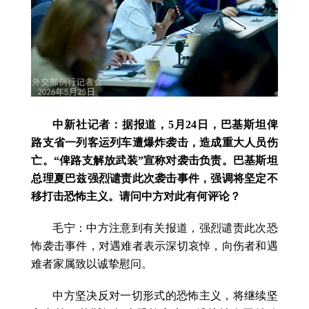
中新社记者：据报道，5月24日，巴基斯坦俾
路支省一列客运列车遭爆炸袭击，造成重大人员伤
亡。“俾路支解放武装”宣称对袭击负责。巴基斯坦
总理夏巴兹强烈谴责此次袭击事件，强调将坚定不
移打击恐怖主义。请问中方对此有何评论？
毛宁：中方注意到有关报道，强烈谴责此次恐
怖袭击事件，对遇难者表示深切哀悼，向伤者和遇
难者家属致以诚挚慰问。
中方坚决反对一切形式的恐怖主义，将继续坚