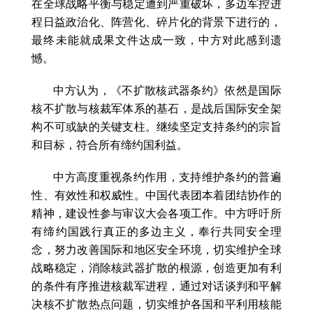
在全球战略平衡与稳定遭到严重破坏，多边军控进
程日益政治化、阵营化、碎片化的背景下进行的，
最终未能就成果文件达成一致，中方对此感到遗
憾。
中方认为，《不扩散核武器条约》依然是国际
核不扩散与核裁军体系的基石，是战后国际安全架
构不可或缺的关键支柱。继续坚定支持条约的宗旨
和目标，符合所有缔约国利益。
中方高度重视条约作用，支持维护条约的普遍
性、有效性和权威性。中国代表团本着团结协作的
精神，建设性参与审议大会各项工作。中方呼吁所
有缔约国践行真正的多边主义，奉行共同安全理
念，努力改善国际和地区安全环境，切实维护全球
战略稳定，消除核武器扩散的根源，创造更加有利
的条件有序推进核裁军进程，通过对话谈判和平解
决核不扩散热点问题，切实维护各国和平利用核能