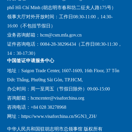
phố Hồ Chí Minh (胡志明市春和坊二征夫人路175号）
领事大厅对外开放时间：工作日08:30-11:00，14:30-
16:00（不包括节假日）
业务咨询邮箱：hcm@csm.mfa.gov.cn
证件咨询电话：0084-28-38296434（工作日08:30-11:30，
14：30-17:30）
中国签证申请服务中心
地址：Saigon Trade Center, 1607-1609, 16th Floor, 37 Tôn
Đức Thắng, Phường Sài Gòn, TP.HCM,
办公时间：周一至周五（节假日除外）09:00-15:00
咨询邮箱：hcmcenter@visaforchina.org
咨询电话：+84 028 38278968
网址：https://www.visaforchina.cn/SGN3_ZH/
中华人民共和国驻胡志明市总领事馆 版权所有