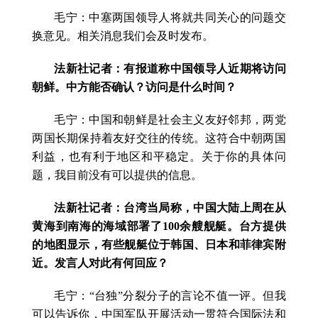
毛宁：中塞两国领导人将就共同关心的问题交
换意见。相关消息我们会及时发布。
法新社记者：有报道称中国领导人近期将访问
朝鲜。中方能否确认？访问是什么时间？
毛宁：中国和朝鲜是社会主义友好邻邦，两党
两国长期保持着友好交往的传统。这符合中朝两国
利益，也有利于地区和平稳定。关于你的具体问
题，我目前没有可以提供的信息。
法新社记者：台湾当局称，中国大陆上周在从
黄海到南海的海域部署了100余艘舰艇。台方提供
的地图显示，有些舰艇位于韩国、日本和菲律宾附
近。发言人对此有何回应？
毛宁：“台独”分裂分子的言论不值一评。但我
可以告诉你，中国军队开展活动一贯符合国际法和