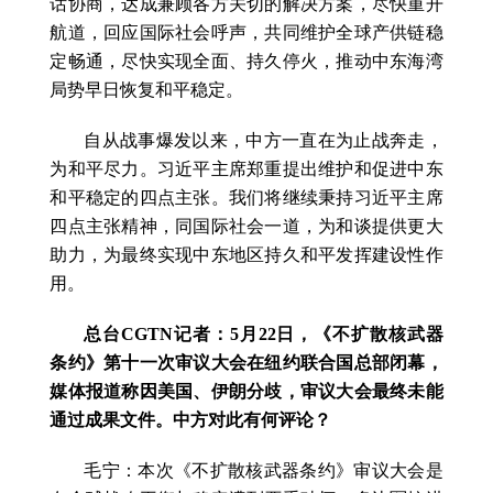
话协商，达成兼顾各方关切的解决方案，尽快重开
航道，回应国际社会呼声，共同维护全球产供链稳
定畅通，尽快实现全面、持久停火，推动中东海湾
局势早日恢复和平稳定。
自从战事爆发以来，中方一直在为止战奔走，
为和平尽力。习近平主席郑重提出维护和促进中东
和平稳定的四点主张。我们将继续秉持习近平主席
四点主张精神，同国际社会一道，为和谈提供更大
助力，为最终实现中东地区持久和平发挥建设性作
用。
总台CGTN记者：5月22日，《不扩散核武器
条约》第十一次审议大会在纽约联合国总部闭幕，
媒体报道称因美国、伊朗分歧，审议大会最终未能
通过成果文件。中方对此有何评论？
毛宁：本次《不扩散核武器条约》审议大会是