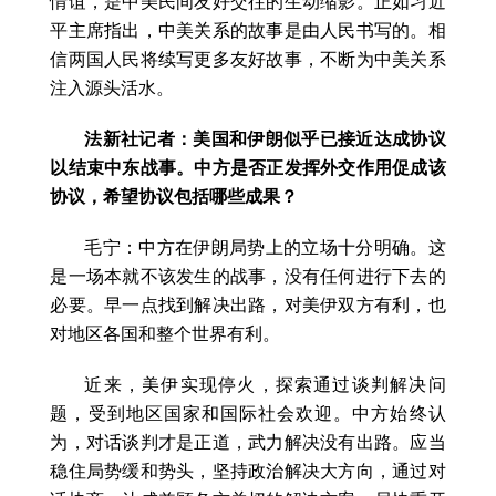
情谊，是中美民间友好交往的生动缩影。正如习近
平主席指出，中美关系的故事是由人民书写的。相
信两国人民将续写更多友好故事，不断为中美关系
注入源头活水。
法新社记者：美国和伊朗似乎已接近达成协议
以结束中东战事。中方是否正发挥外交作用促成该
协议，希望协议包括哪些成果？
毛宁：中方在伊朗局势上的立场十分明确。这
是一场本就不该发生的战事，没有任何进行下去的
必要。早一点找到解决出路，对美伊双方有利，也
对地区各国和整个世界有利。
近来，美伊实现停火，探索通过谈判解决问
题，受到地区国家和国际社会欢迎。中方始终认
为，对话谈判才是正道，武力解决没有出路。应当
稳住局势缓和势头，坚持政治解决大方向，通过对