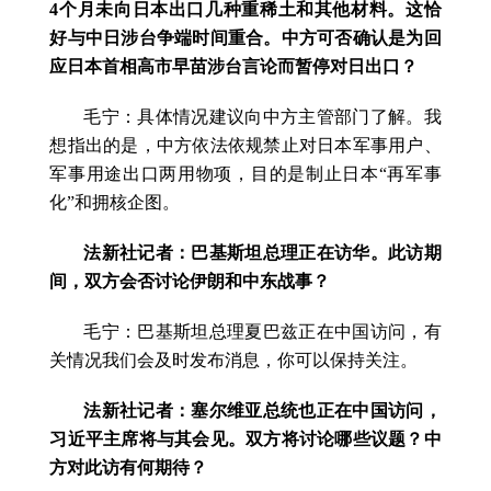
4个月未向日本出口几种重稀土和其他材料。这恰
好与中日涉台争端时间重合。中方可否确认是为回
应日本首相高市早苗涉台言论而暂停对日出口？
毛宁：具体情况建议向中方主管部门了解。我
想指出的是，中方依法依规禁止对日本军事用户、
军事用途出口两用物项，目的是制止日本“再军事
化”和拥核企图。
法新社记者：巴基斯坦总理正在访华。此访期
间，双方会否讨论伊朗和中东战事？
毛宁：巴基斯坦总理夏巴兹正在中国访问，有
关情况我们会及时发布消息，你可以保持关注。
法新社记者：塞尔维亚总统也正在中国访问，
习近平主席将与其会见。双方将讨论哪些议题？中
方对此访有何期待？