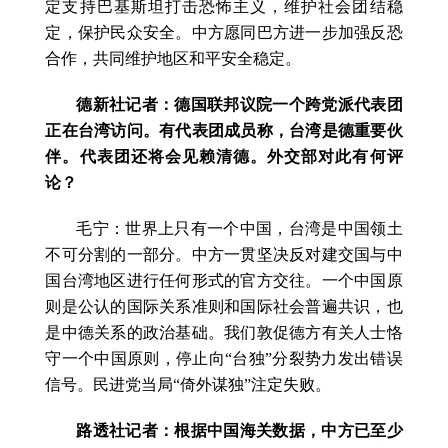
定支持巴基斯坦打击恐怖主义，维护社会团结稳
定，保护民众安全。中方愿同巴方进一步加强反恐
合作，共同维护地区和平安全稳定。
德新社记者：德国联邦议院一个跨党派代表团
正在台湾访问。有代表团成员称，台湾是德重要伙
伴。代表团还将会见赖清德。外交部对此有何评
论？
毛宁：世界上只有一个中国，台湾是中国领土
不可分割的一部分。中方一贯坚决反对建交国与中
国台湾地区进行任何形式的官方交往。一个中国原
则是公认的国际关系准则和国际社会普遍共识，也
是中德关系的政治基础。我们敦促德方有关人士恪
守一个中国原则，停止向“台独”分裂势力发出错误
信号。民进党当局“倚外谋独”注定失败。
路透社记者：根据中国海关数据，中方已至少