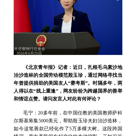
《北京青年报》记者：近日，扎根毛乌素沙地
治沙造林的全国劳动模范殷玉珍，通过网络寻找当
年曾提供捐助的美国友人“赛考斯”。时隔多年，两
人得以在“线上重逢”，网友纷纷为跨越国界的善举
和情谊点赞。请问发言人对此有何评论？
毛宁：20多年前，在中国任教的美国教师萨科
尔斯基筹集5000美元，帮助殷玉珍夫妇治沙造林，
如今这笔善款已经化作了5万多棵大树。这段跨国