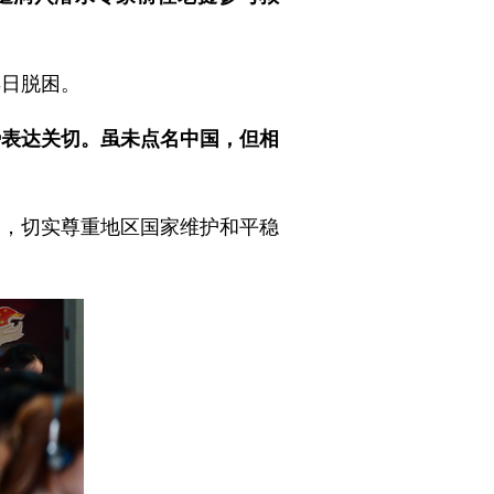
早日脱困。
势表达关切。虽未点名中国，但相
题，切实尊重地区国家维护和平稳