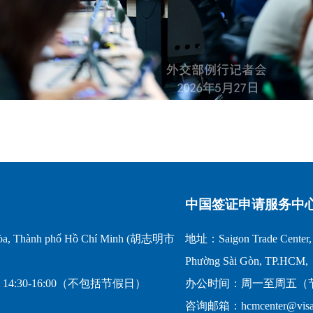
中国签证申请服务中
a, Thành phố Hồ Chí Minh (胡志明市
地址：Saigon Trade Center, 1
Phường Sài Gòn, TP.HCM,
14:30-16:00（不包括节假日）
办公时间：周一至周五（节假日
咨询邮箱：hcmcenter@visafo