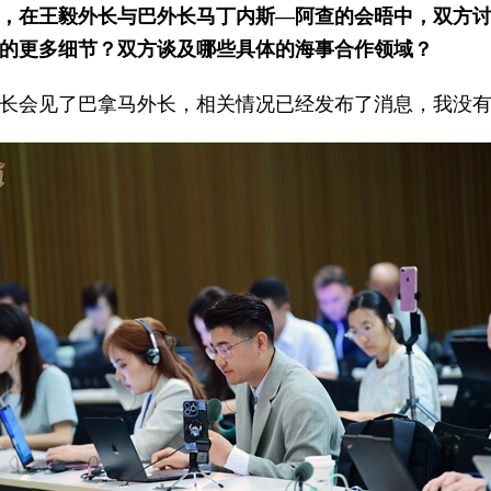
，在王毅外长与巴外长马丁内斯—阿查的会晤中，双方
的更多细节？双方谈及哪些具体的海事合作领域？
长会见了巴拿马外长，相关情况已经发布了消息，我没