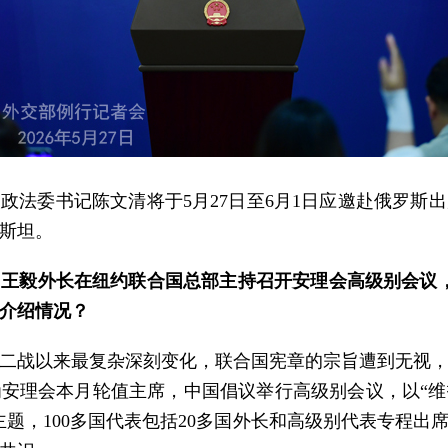
政法委书记陈文清将于5月27日至6月1日应邀赴俄罗斯
斯坦。
王毅外长在纽约联合国总部主持召开安理会高级别会议，
介绍情况？
二战以来最复杂深刻变化，联合国宪章的宗旨遭到无视
安理会本月轮值主席，中国倡议举行高级别会议，以“
主题，100多国代表包括20多国外长和高级别代表专程出