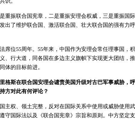
共识。
是重振联合国宪章，二是重振安理会权威，三是重振国
发出了维护联合国、激活联合国、壮大联合国的强有力
法席位55周年。55年来，中国作为安理会常任理事国，
义、行大道，同各国在多边主义旗帜下实现更大团结，
同体的目标前进。
里格斯在联合国安理会谴责美国升级对古巴军事威胁，
持方对此有何评论？
国主权、领土完整，反对在国际关系中使用或威胁使用
遵守国际法以及《联合国宪章》宗旨和原则。中方坚定