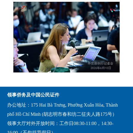
领事侨务及中国公民证件
办公地址：175 Hai Bà Trưng, Phường Xuân Hòa, Thành
phố Hồ Chí Minh (胡志明市春和坊二征夫人路175号）
领事大厅对外开放时间：工作日08:30-11:00，14:30-
16:00（不包括节假日）