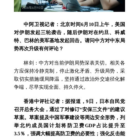
中阿卫视记者：北京时间6月10日上午，美国
对伊朗发起三轮袭击，随后伊朗对在约旦、科威
特、巴林的美军基地发起回击。请问中方对中东局
势再次升级有何评论？
林剑：中方对当前伊朗局势深表关切。相关各
方应保持冷静克制，停止激化矛盾、升级局势，采
取切实措施缓局降温，坚持通过政治外交途径化解
争端，尽早实现全面、持久停火。
香港中评社记者：据报道，9日，日本自民党
召开总务大会，通过了对修订“安保三文件”的建议
草案。草案提及中国军事建设等周边安全形势，列
举北约成员国计划将防卫费GDP占比提升至
3.5％，强调大幅提高防卫费的必要性；强化反击能