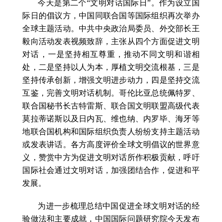
今天是第二个“文明对话国际日”。作为设立国
际日的倡议方，中国同联合国等国际组织再次举办
全球主题活动。中共中央政治局委员、外交部长王
毅向活动发表视频致辞，主张从四个方面促进文明
对话，一是坚持相互尊重，推动不同文明和谐相
处，二是坚持以人为本，厚植文明交流根基，三是
坚持传承创新，增强文明进步动力，四是坚持交流
互鉴，完善文明对话机制。哥伦比亚总统佩特罗、
联合国秘书长古特雷斯、联合国文明联盟高级代表
莫拉蒂诺斯以及日内瓦、维也纳、内罗毕、海牙等
地联合国机构和国际组织负责人纷纷支持主题活动
或发表讲话。各方高度评价全球文明倡议的世界意
义，赞赏中方为促进文明对话所作积极贡献，呼吁
国际社会通过文明对话，加强团结合作，促进和平
发展。
为进一步梳理总结中国促进全球文明对话的经
验做法和主要成就，中国国际问题研究院今天发布