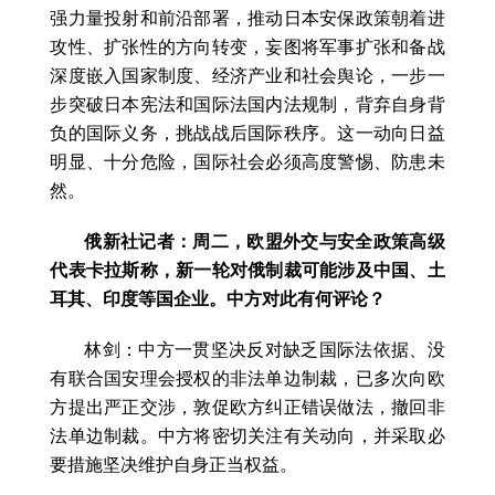
强力量投射和前沿部署，推动日本安保政策朝着进
攻性、扩张性的方向转变，妄图将军事扩张和备战
深度嵌入国家制度、经济产业和社会舆论，一步一
步突破日本宪法和国际法国内法规制，背弃自身背
负的国际义务，挑战战后国际秩序。这一动向日益
明显、十分危险，国际社会必须高度警惕、防患未
然。
俄新社记者：周二，欧盟外交与安全政策高级
代表卡拉斯称，新一轮对俄制裁可能涉及中国、土
耳其、印度等国企业。中方对此有何评论？
林剑：中方一贯坚决反对缺乏国际法依据、没
有联合国安理会授权的非法单边制裁，已多次向欧
方提出严正交涉，敦促欧方纠正错误做法，撤回非
法单边制裁。中方将密切关注有关动向，并采取必
要措施坚决维护自身正当权益。