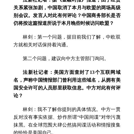
关系紧张加剧，中国取消了本月与欧盟的两场高级
别会议。发言人对此有何评论？中国商务部长是否
仍将按这篇报道所说于本月晚些时候访问欧盟？
林剑：第一个问题，据目前我们了解，中欧双
方就相关对话保持着沟通。
第二个问题，建议向中方主管部门询问。
法新社记者：美国方面查封了13个互联网域
名，声称中国情报部门曾利用这些域名，从拥有美
国安全许可的人员那里获取信息。中方对此有何评
论？
林剑：我不了解你提到的具体情况。中方一贯
反对没有事实依据、炒作所谓“中国间谍”对华污蔑
抹黑。在全球范围大肆公然搞间谍活动和情报搜集
的恰恰是美国自己。