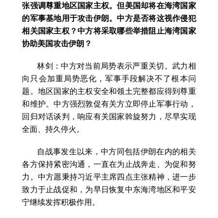
张强调尊重地区国家主权。但美国却将在海湾国家
的军事基地用于攻击伊朗。中方是否将这视作侵犯
相关国家主权？中方将采取哪些举措阻止海湾国家
协助美国攻击伊朗？
林剑：中方对当前局势表示严重关切。武力相
向只会加重局势恶化，军事手段解决不了根本问
题。地区国家的主权安全和领土完整都应得到尊重
和维护。中方强烈敦促有关方立即停止军事行动，
回归对话谈判，响应有关国家斡旋努力，尽早实现
全面、持久停火。
自战事发生以来，中方同包括伊朗在内的相关
各方保持紧密沟通，一直在为止战奔走、为促和努
力。中方愿秉持习近平主席四点主张精神，进一步
致力于止战促和，为早日恢复中东海湾地区和平安
宁继续发挥积极作用。