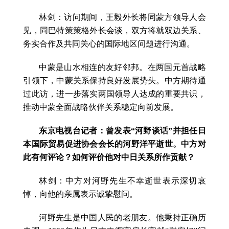
林剑：访问期间，王毅外长将同蒙方领导人会
见，同巴特策策格外长会谈，双方将就双边关系、
务实合作及共同关心的国际地区问题进行沟通。
中蒙是山水相连的友好邻邦。在两国元首战略
引领下，中蒙关系保持良好发展势头。中方期待通
过此访，进一步落实两国领导人达成的重要共识，
推动中蒙全面战略伙伴关系稳定向前发展。
东京电视台记者：曾发表“河野谈话”并担任日
本国际贸易促进协会会长的河野洋平逝世。中方对
此有何评论？如何评价他对中日关系所作贡献？
林剑：中方对河野先生不幸逝世表示深切哀
悼，向他的亲属表示诚挚慰问。
河野先生是中国人民的老朋友。他秉持正确历