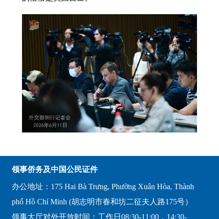
领事侨务及中国公民证件
办公地址：175 Hai Bà Trưng, Phường Xuân Hòa, Thành
phố Hồ Chí Minh (胡志明市春和坊二征夫人路175号）
领事大厅对外开放时间：工作日08:30-11:00，14:30-