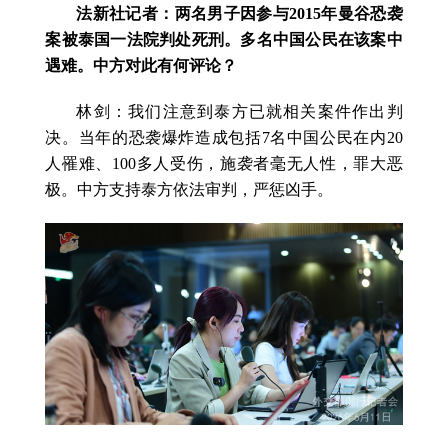
法新社记者：两名男子因参与2015年曼谷恐袭
案被泰国一法院判处死刑。多名中国公民在该案中
遇难。中方对此有何评论？
林剑：我们注意到泰方已就相关案件作出判
决。当年的恐袭爆炸造成包括7名中国公民在内20
人罹难、100多人受伤，施袭者毫无人性，罪大恶
极。中方支持泰方依法审判，严惩凶手。