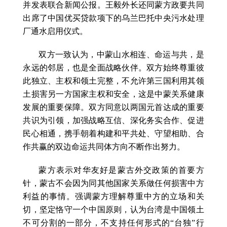
并发表联合新闻公报。王毅外长还同蒙方政要共同
出席了中国优买贷款项下的乌兰巴托中央污水处理
厂通水启用仪式。
双方一致认为，中蒙山水相连、命运与共，是
永远的邻居，也是全面战略伙伴。双方始终尊重彼
此独立、主权和领土完整，不允许第三国利用其领
土损害另一方国家主权和安全，这是中蒙关系健康
发展的重要保障。双方同意以两国元首达成的重要
共识为引领，加强战略互信、深化务实合作、促进
民心相通，携手朝着构建和平共处、守望相助、合
作共赢的双边命运共同体方向不断作出努力。
蒙方表示对华友好是蒙古外交政策的首要方
针，蒙古不会因为同其他国家关系做任何损害中方
利益的事情。强调蒙方理解尊重中方的立场和关
切，坚定恪守一个中国原则，认为台湾是中国领土
不可分割的一部分，不支持任何形式的“台独”行