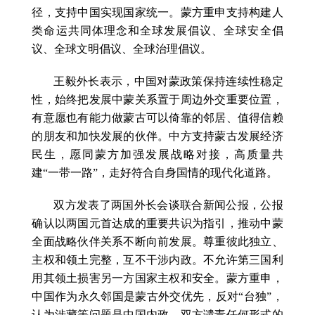
径，支持中国实现国家统一。蒙方重申支持构建人
类命运共同体理念和全球发展倡议、全球安全倡
议、全球文明倡议、全球治理倡议。
王毅外长表示，中国对蒙政策保持连续性稳定
性，始终把发展中蒙关系置于周边外交重要位置，
有意愿也有能力做蒙古可以倚靠的邻居、值得信赖
的朋友和加快发展的伙伴。中方支持蒙古发展经济
民生，愿同蒙方加强发展战略对接，高质量共
建“一带一路”，走好符合自身国情的现代化道路。
双方发表了两国外长会谈联合新闻公报，公报
确认以两国元首达成的重要共识为指引，推动中蒙
全面战略伙伴关系不断向前发展。尊重彼此独立、
主权和领土完整，互不干涉内政。不允许第三国利
用其领土损害另一方国家主权和安全。蒙方重申，
中国作为永久邻国是蒙古外交优先，反对“台独”，
认为涉藏等问题是中国内政。双方谴责任何形式的