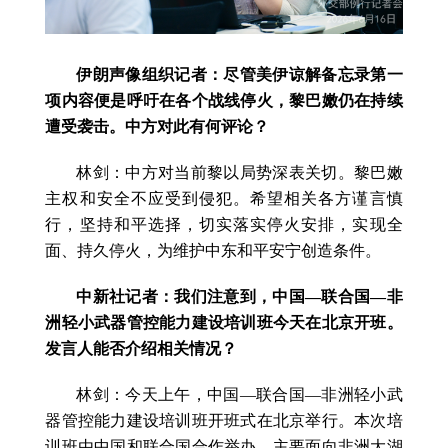
伊朗声像组织记者：尽管美伊谅解备忘录第一
项内容便是呼吁在各个战线停火，黎巴嫩仍在持续
遭受袭击。中方对此有何评论？
林剑：中方对当前黎以局势深表关切。黎巴嫩
主权和安全不应受到侵犯。希望相关各方谨言慎
行，坚持和平选择，切实落实停火安排，实现全
面、持久停火，为维护中东和平安宁创造条件。
中新社记者：我们注意到，中国—联合国—非
洲轻小武器管控能力建设培训班今天在北京开班。
发言人能否介绍相关情况？
林剑：今天上午，中国—联合国—非洲轻小武
器管控能力建设培训班开班式在北京举行。本次培
训班由中国和联合国合作举办，主要面向非洲大湖