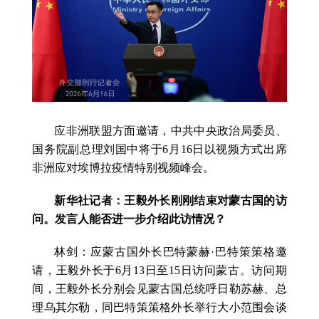
应非洲联盟方面邀请，中共中央政治局委员、
国务院副总理刘国中将于6月16日以视频方式出席
非洲应对埃博拉疫情特别视频峰会。
新华社记者：王毅外长刚刚结束对蒙古国的访
问。发言人能否进一步介绍此访情况？
林剑：应蒙古国外长巴特蒙赫·巴特策策格邀
请，王毅外长于6月13日至15日访问蒙古。访问期
间，王毅外长分别会见蒙古国总统呼日勒苏赫、总
理乌其尔勒，同巴特策策格外长举行大小范围会谈