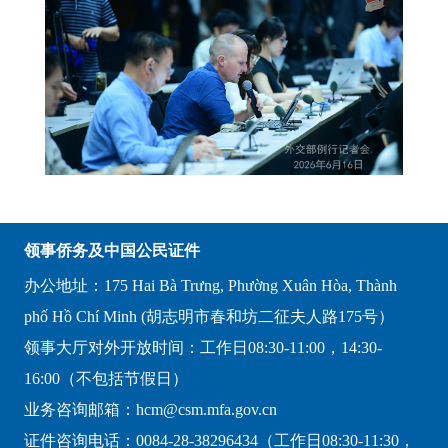
领事侨务及中国公民证件
办公地址：175 Hai Bà Trưng, Phường Xuân Hòa, Thành
phố Hồ Chí Minh (胡志明市春和坊二征夫人路175号）
领事大厅对外开放时间：工作日08:30-11:00，14:30-
16:00（不包括节假日）
业务咨询邮箱：hcm@csm.mfa.gov.cn
证件咨询电话：0084-28-38296434（工作日08:30-11:30，