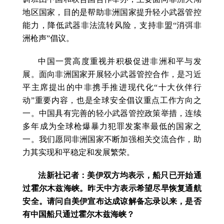
地区国家，目的是帮助非洲国家提升轻小武器管控
能力，降低武器非法流转风险，支持非盟“消弭非
洲枪声”倡议。
中国一贯高度重视并积极促进非洲和平与发
展。面向非洲国家开展轻小武器管控合作，是习近
平主席提出的中非携手推进现代化“十大伙伴行
动”重要内容，也是全球安全倡议重点工作方向之
一。中国具有完善的轻小武器管控政策举措，连续
多年成为全球枪爆暴力犯罪发案率最低的国家之
一。我们愿同非洲国家不断加强相关交流合作，助
力其实现和平稳定和发展繁荣。
法新社记者：美伊双方均表示，船只已开始通
过霍尔木兹海峡。昨天中方表示希望尽早恢复通航
安全。请问自美伊宣布达成谅解备忘录以来，是否
有中国船只通过霍尔木兹海峡？