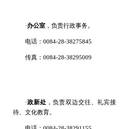
·
办公室
，负责
行政事务。
电话：0084-28-38275845
传真：0084-28-38295009
·
政新处
，负责双边交往、
礼宾接
待、文化教育。
电话：0084-28-38291155