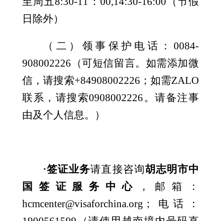
至周五8:30-11：00,14:30-16:00（节假
日除外）
（二）领事保护电话：
0084-
908002226（可短信留言。如需添加微
信，请搜索+84908002226；如需ZALO
联系，请搜索0908002226。请备注事
由及个人信息。）
·签证
业务
请直接咨询
胡志明市中
国签证服务中心
，邮箱：
hcmcenter@visaforchina.org；电话：