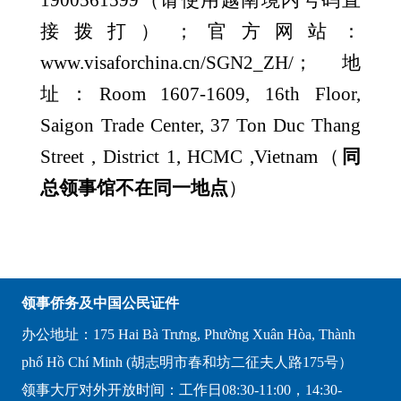
1900561599（请使用越南境内号码直
接拨打）；官方网站：
www.visaforchina.cn/SGN2_ZH/；地
址：Room 1607-1609, 16th Floor,
Saigon Trade Center, 37 Ton Duc Thang
Street , District 1, HCMC ,Vietnam（
同
总领事馆不在同一地点
）
领事侨务及中国公民证件
办公地址：175 Hai Bà Trưng, Phường Xuân Hòa, Thành
phố Hồ Chí Minh (胡志明市春和坊二征夫人路175号）
领事大厅对外开放时间：工作日08:30-11:00，14:30-