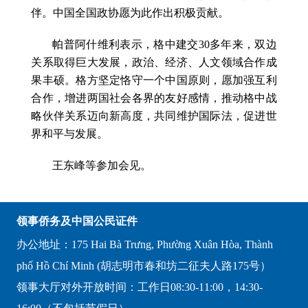
伴。中国全国政协愿为此作出积极贡献。
帕普阿什维利表示，格中建交30多年来，双边
关系取得巨大发展，政治、经济、人文领域合作成
果丰硕。格方坚定恪守一个中国原则，愿加强互利
合作，增进两国社会各界的友好感情，推动格中战
略伙伴关系迈向新高度，共同维护国际法，促进世
界和平与发展。
王东峰等参加会见。
领事侨务及中国公民证件
办公地址：175 Hai Bà Trưng, Phường Xuân Hòa, Thành
phố Hồ Chí Minh (胡志明市春和坊二征夫人路175号）
领事大厅对外开放时间：工作日08:30-11:00，14:30-