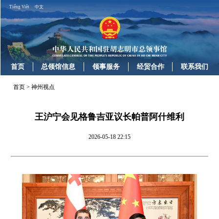
Tiếng Việt
中文
首页
总领馆信息
领事服务
经贸合作
联系我们
首页
>
神州视点
王沪宁会见格鲁吉亚议长帕普阿什维利
2026-05-18 22:15