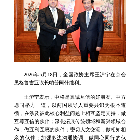
2026年5月18日，全国政协主席王沪宁在京会
见格鲁吉亚议长帕普阿什维利。
王沪宁表示，中格是真诚互信的好朋友。中方
愿同格方一道，以两国领导人重要共识为根本遵
循，在涉及彼此核心利益问题上相互坚定支持，做
互尊互信的伙伴；深化拓展传统领域和新兴领域合
作，做互利互惠的伙伴；密切人文交流，做相知相
亲的伙伴；加强多边沟通协调，做同心同行的伙