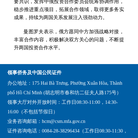
要共识，发挥中俄投资合作委员会统筹协调作用，
稳步推进重点项目，拓展合作领域，取得更多务实
成果，持续为两国关系发展注入强劲动力。
曼图罗夫表示，俄方愿同中方加强战略对接，
丰富合作内容，积极解决双方关心的问题，不断提
升两国投资合作水平。
领事侨务及中国公民证件
办公地址：175 Hai Bà Trưng, Phường Xuân Hòa, Thành
phố Hồ Chí Minh (胡志明市春和坊二征夫人路175号）
领事大厅对外开放时间：工作日08:30-11:00，14:30-
16:00（不包括节假日）
业务咨询邮箱：hcm@csm.mfa.gov.cn
证件咨询电话：0084-28-38296434（工作日08:30-11:30，