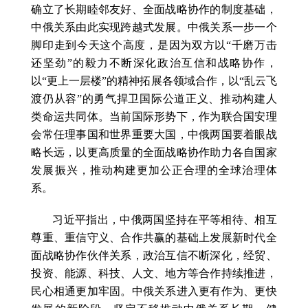
确立了长期睦邻友好、全面战略协作的制度基础，
中俄关系由此实现跨越式发展。中俄关系一步一个
脚印走到今天这个高度，是因为双方以“千磨万击
还坚劲”的毅力不断深化政治互信和战略协作，
以“更上一层楼”的精神拓展各领域合作，以“乱云飞
渡仍从容”的勇气捍卫国际公道正义、推动构建人
类命运共同体。当前国际形势下，作为联合国安理
会常任理事国和世界重要大国，中俄两国要着眼战
略长远，以更高质量的全面战略协作助力各自国家
发展振兴，推动构建更加公正合理的全球治理体
系。
习近平指出，中俄两国坚持在平等相待、相互
尊重、重信守义、合作共赢的基础上发展新时代全
面战略协作伙伴关系，政治互信不断深化，经贸、
投资、能源、科技、人文、地方等合作持续推进，
民心相通更加牢固。中俄关系进入更有作为、更快