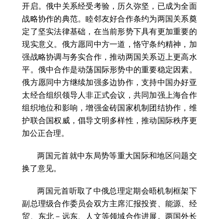
开启。俄中关系经受考验，历久弥坚，已成为全面
战略协作的典范。睦邻友好合作条约为两国关系奠
定了坚实法律基础，在当前形势下具有更加重要的
现实意义。俄方愿同中方一道，恪守条约精神，加
强战略协调与务实合作，推动两国关系迈上更高水
平。俄中合作是动荡国际形势中的重要稳定因素。
俄方愿同中方继续加强多边协作，支持中国办好亚
太经合组织领导人非正式会议，共同加强上海合作
组织地位和影响，增强金砖国家机制团结协作，维
护联合国权威，倡导文明多样性，推动国际秩序更
加公正合理。
两国元首就中东局势等重大国际和地区问题交
换了意见。
两国元首听取了中俄总理定期会晤机制框架下
副总理级合作委员会双方主席汇报投资、能源、经
贸、东北－远东、人文等领域合作进展。两国外长