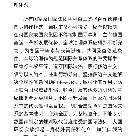
理体系
所有国家及国家集团均可自由选择合作伙伴和
国际协作模式。霸权主义不可接受，应予以抵制。
任何国家或国家集团不得控制国际事务、主宰他国
命运、垄断发展优势。全球治理体系应得到不断完
善，为各国平等参与决策进程、共同受益创造条
件。全球治理作为规范国际关系体系的重要抓手，
应奉行主权平等、遵守国际法治、践行多边主义、
倡导以人为本、注重行动导向。坚持多边主义是解
决全球性复杂问题的主要办法，应强化其作用，防
止联合国权威被削弱。联合国及其他多边机构改革
应服务全人类利益，不断提升发展中国家在国际体
系中的代表性和发言权。《联合国宪章》是国际关
系的基本准则，必须全面、完整地遵守。不能以少
数国家制定的规则取代普遍接受的国际法则。大国
应切实承担起自身特殊责任和使命，加强自我约