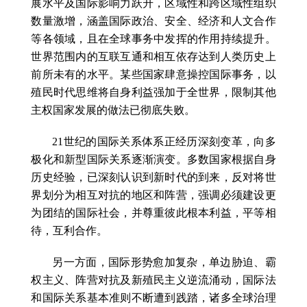
展水平及国际影响力跃升，区域性和跨区域性组织
数量激增，涵盖国际政治、安全、经济和人文合作
等各领域，且在全球事务中发挥的作用持续提升。
世界范围内的互联互通和相互依存达到人类历史上
前所未有的水平。某些国家肆意操控国际事务，以
殖民时代思维将自身利益强加于全世界，限制其他
主权国家发展的做法已彻底失败。
21世纪的国际关系体系正经历深刻变革，向多
极化和新型国际关系逐渐演变。多数国家根据自身
历史经验，已深刻认识到新时代的到来，反对将世
界划分为相互对抗的地区和阵营，强调必须建设更
为团结的国际社会，并尊重彼此根本利益，平等相
待，互利合作。
另一方面，国际形势愈加复杂，单边胁迫、霸
权主义、阵营对抗及新殖民主义逆流涌动，国际法
和国际关系基本准则不断遭到践踏，诸多全球治理