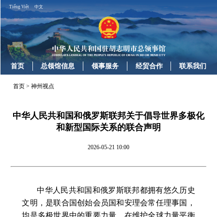
Tiếng Việt
中文
首页
总领馆信息
领事服务
经贸合作
联系我们
首页
>
神州视点
中华人民共和国和俄罗斯联邦关于倡导世界多极化
和新型国际关系的联合声明
2026-05-21 10:00
中华人民共和国和俄罗斯联邦都拥有悠久历史
文明，是联合国创始会员国和安理会常任理事国，
均是多极世界中的重要力量，在维护全球力量平衡