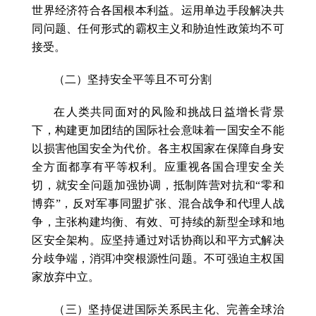
世界经济符合各国根本利益。运用单边手段解决共
同问题、任何形式的霸权主义和胁迫性政策均不可
接受。
（二）坚持安全平等且不可分割
在人类共同面对的风险和挑战日益增长背景
下，构建更加团结的国际社会意味着一国安全不能
以损害他国安全为代价。各主权国家在保障自身安
全方面都享有平等权利。应重视各国合理安全关
切，就安全问题加强协调，抵制阵营对抗和“零和
博弈”，反对军事同盟扩张、混合战争和代理人战
争，主张构建均衡、有效、可持续的新型全球和地
区安全架构。应坚持通过对话协商以和平方式解决
分歧争端，消弭冲突根源性问题。不可强迫主权国
家放弃中立。
（三）坚持促进国际关系民主化、完善全球治