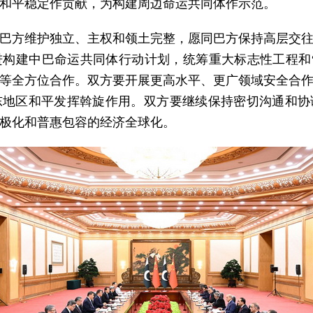
和平稳定作贡献，为构建周边命运共同体作示范。
巴方维护独立、主权和领土完整，愿同巴方保持高层交
构建中巴命运共同体行动计划，统筹重大标志性工程和
等全方位合作。双方要开展更高水平、更广领域安全合
东地区和平发挥斡旋作用。双方要继续保持密切沟通和协
极化和普惠包容的经济全球化。