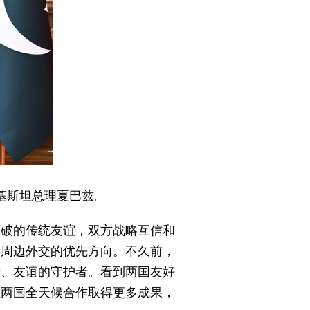
巴基斯坦总理夏巴兹。
可破的传统友谊，双方战略互信和
于周边外交的优先方向。不久前，
者、友谊的守护者。看到两国友好
让两国全天候合作取得更多成果，