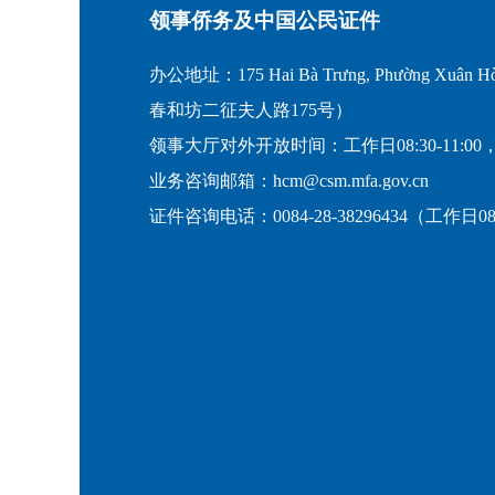
领事侨务及中国公民证件
办公地址：175 Hai Bà Trưng, Phường Xuân Hò
春和坊二征夫人路175号）
领事大厅对外开放时间：工作日08:30-11:00，
业务咨询邮箱：hcm@csm.mfa.gov.cn
证件咨询电话：0084-28-38296434（工作日08:30