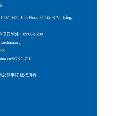
心
607-1609, 16th Floor, 37 Tôn Đức Thắng,
除外）09:00-15:00
rchina.org
68
hina.cn/SGN3_ZH/
市总领事馆 版权所有