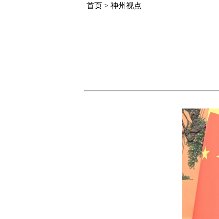
首页
>
神州视点