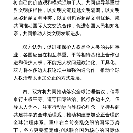
将自己的价值观和模式强加于人。共同倡导尊重世
界文明多样性，以文明交流超越文明隔阂，以文明
互鉴超越文明冲突，以文明包容超越文明优越。愿
共同推动国际人文交流合作，促进各国人民相知相
亲，共同推动人类文明发展进步。
双方认为，促进和保护人权是全人类的共同事
业，各国应当在相互尊重、平等相待基础上合作促
进和保护人权，不能把人权问题政治化、工具化。
双方将在多边人权论坛中加强沟通合作，推动全球
人权治理以更加公正的方式发展。
四、双方将共同推动落实全球治理倡议，倡导
奉行主权平等、遵守国际法治、践行多边主义、倡
导以人为本、注重行动导向等核心理念，坚持共商
共建共享的全球治理观，推动构建更加公正合理的
全球治理体系。重申在当前变乱交织的国际形势
下，各方更要坚定维护以联合国为核心的国际体