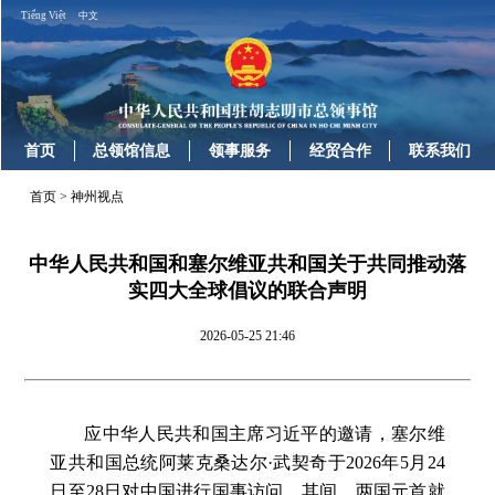
Tiếng Việt
中文
首页
总领馆信息
领事服务
经贸合作
联系我们
首页
>
神州视点
中华人民共和国和塞尔维亚共和国关于共同推动落
实四大全球倡议的联合声明
2026-05-25 21:46
应中华人民共和国主席习近平的邀请，塞尔维
亚共和国总统阿莱克桑达尔·武契奇于2026年5月24
日至28日对中国进行国事访问。其间，两国元首就