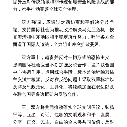
提升应对传统领域和非传统领域安全风险挑战的能
力，携手推动完善全球安全治理。
双方强调，应通过对话协商和平解决分歧争
端。支持国际社会为推动政治解决乌克兰危机、恢
复海湾和中东地区和平稳定所作努力，呼吁各方全
面遵守国际人道法，全力阻止冲突扩散蔓延。
双方重申，谴责并反对一切形式的恐怖主义，
强调国际社会应当不断加强反恐合作，发挥联合国
中心协调作用，运用综合手段，标本兼治铲除恐怖
主义滋生根源。反对在反恐问题上采取双重标准以
及将反恐政治化、工具化，将继续加强在双边以及
在联合国等多边框架内反恐合作。
三、双方将共同推动落实全球文明倡议，弘扬
平等、互鉴、对话、包容的文明观和和平、发展、
公平、正义、民主、自由的全人类共同价值，反对