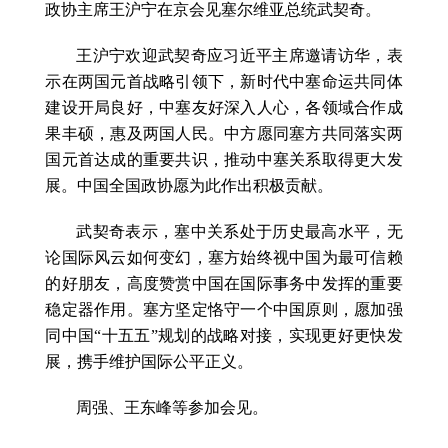
政协主席王沪宁在京会见塞尔维亚总统武契奇。
王沪宁欢迎武契奇应习近平主席邀请访华，表
示在两国元首战略引领下，新时代中塞命运共同体
建设开局良好，中塞友好深入人心，各领域合作成
果丰硕，惠及两国人民。中方愿同塞方共同落实两
国元首达成的重要共识，推动中塞关系取得更大发
展。中国全国政协愿为此作出积极贡献。
武契奇表示，塞中关系处于历史最高水平，无
论国际风云如何变幻，塞方始终视中国为最可信赖
的好朋友，高度赞赏中国在国际事务中发挥的重要
稳定器作用。塞方坚定恪守一个中国原则，愿加强
同中国“十五五”规划的战略对接，实现更好更快发
展，携手维护国际公平正义。
周强、王东峰等参加会见。