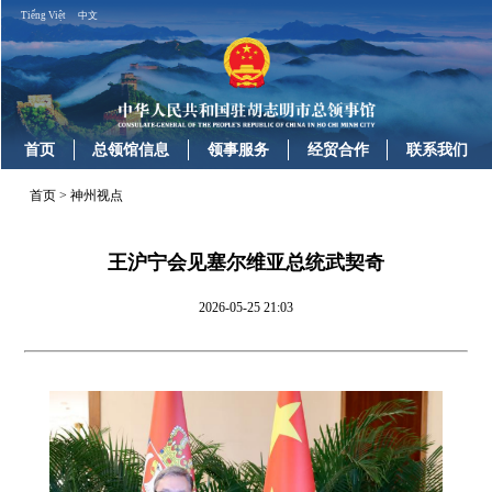
Tiếng Việt
中文
首页
总领馆信息
领事服务
经贸合作
联系我们
首页
>
神州视点
王沪宁会见塞尔维亚总统武契奇
2026-05-25 21:03