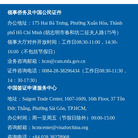
领事侨务及中国公民证件
办公地址：175 Hai Bà Trưng, Phường Xuân Hòa, Thành
phố Hồ Chí Minh (胡志明市春和坊二征夫人路175号）
领事大厅对外开放时间：工作日08:30-11:00，14:30-
16:00（不包括节假日）
业务咨询邮箱：hcm@csm.mfa.gov.cn
证件咨询电话：0084-28-38296434（工作日08:30-11:30，
14：30-17:30）
中国签证申请服务中心
地址：Saigon Trade Center, 1607-1609, 16th Floor, 37 Tôn
Đức Thắng, Phường Sài Gòn, TP.HCM,
办公时间：周一至周五（节假日除外）09:00-15:00
咨询邮箱：hcmcenter@visaforchina.org
咨询电话：+84 028 38278968