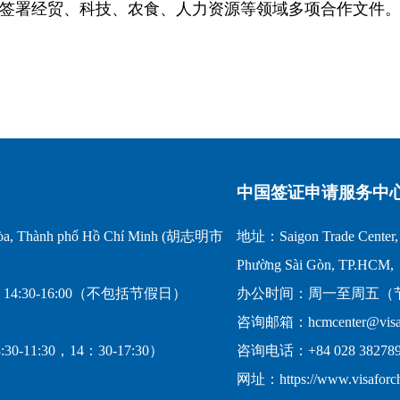
签署经贸、科技、农食、人力资源等领域多项合作文件
中国签证申请服务中
a, Thành phố Hồ Chí Minh (胡志明市
地址：Saigon Trade Center, 1
Phường Sài Gòn, TP.HCM,
14:30-16:00（不包括节假日）
办公时间：周一至周五（节假日
咨询邮箱：hcmcenter@visafo
-11:30，14：30-17:30）
咨询电话：+84 028 382789
网址：https://www.visaforc