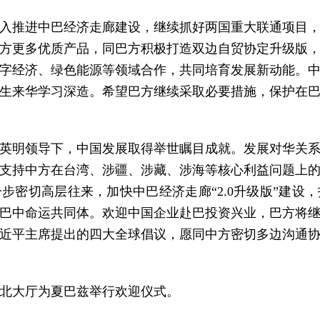
入推进中巴经济走廊建设，继续抓好两国重大联通项目
方更多优质产品，同巴方积极打造双边自贸协定升级版
字经济、绿色能源等领域合作，共同培育发展新动能。
生来华学习深造。希望巴方继续采取必要措施，保护在
英明领导下，中国发展取得举世瞩目成就。发展对华关
支持中方在台湾、涉疆、涉藏、涉海等核心利益问题上
步密切高层往来，加快中巴经济走廊“2.0升级版”建设
巴中命运共同体。欢迎中国企业赴巴投资兴业，巴方将
近平主席提出的四大全球倡议，愿同中方密切多边沟通
北大厅为夏巴兹举行欢迎仪式。