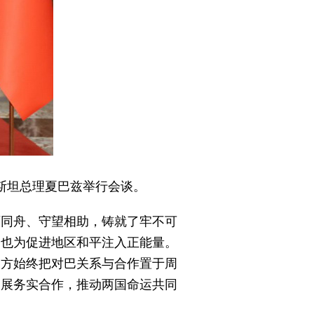
基斯坦总理夏巴兹举行会谈。
雨同舟、守望相助，铸就了牢不可
，也为促进地区和平注入正能量。
中方始终把对巴关系与合作置于周
拓展务实合作，推动两国命运共同