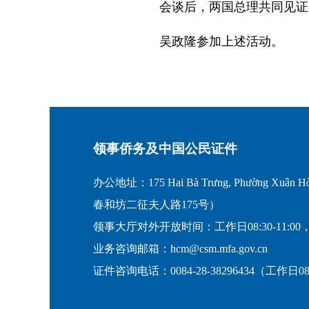
会谈后，两国总理共同见证
吴政隆参加上述活动。
领事侨务及中国公民证件
办公地址：175 Hai Bà Trưng, Phường Xuân Hò
春和坊二征夫人路175号）
领事大厅对外开放时间：工作日08:30-11:00，
业务咨询邮箱：hcm@csm.mfa.gov.cn
证件咨询电话：0084-28-38296434（工作日08:30