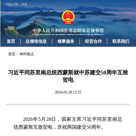
Tiếng Việt
中文
首页
总领馆信息
领事服务
经贸合作
联系我们
首页
>
神州视点
习近平同苏里南总统西蒙斯就中苏建交50周年互致
贺电
2026-05-28 12:55
2026年5月28日，国家主席习近平同苏里南总
统西蒙斯互致贺电，庆祝两国建交50周年。