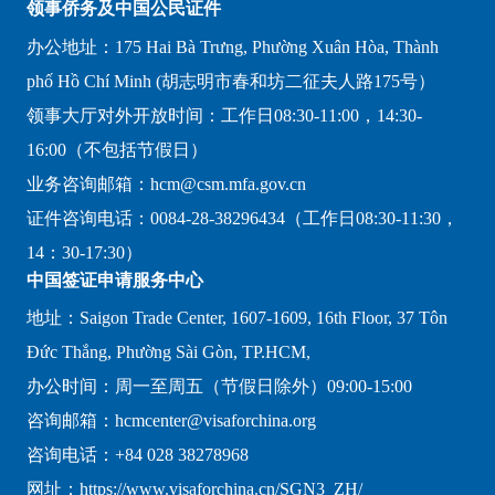
领事侨务及中国公民证件
办公地址：175 Hai Bà Trưng, Phường Xuân Hòa, Thành
phố Hồ Chí Minh (胡志明市春和坊二征夫人路175号）
领事大厅对外开放时间：工作日08:30-11:00，14:30-
16:00（不包括节假日）
业务咨询邮箱：hcm@csm.mfa.gov.cn
证件咨询电话：0084-28-38296434（工作日08:30-11:30，
14：30-17:30）
中国签证申请服务中心
地址：Saigon Trade Center, 1607-1609, 16th Floor, 37 Tôn
Đức Thắng, Phường Sài Gòn, TP.HCM,
办公时间：周一至周五（节假日除外）09:00-15:00
咨询邮箱：hcmcenter@visaforchina.org
咨询电话：+84 028 38278968
网址：https://www.visaforchina.cn/SGN3_ZH/