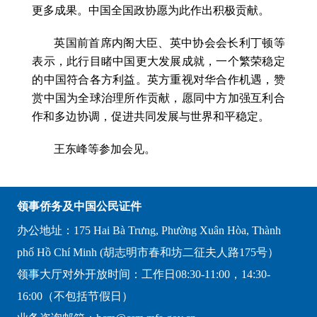
更多成果。中国全国政协愿为此作出积极贡献。
英国前首席内阁大臣、英中协会会长利丁顿等
表示，此行目睹中国更大发展成就，一个繁荣稳定
的中国符合各方利益。英方重视对华合作机遇，赞
赏中国为全球治理所作贡献，愿同中方加强互利合
作和多边协调，促进共同发展与世界和平稳定。
王东峰等参加会见。
领事侨务及中国公民证件
办公地址：175 Hai Bà Trưng, Phường Xuân Hòa, Thành
phố Hồ Chí Minh (胡志明市春和坊二征夫人路175号）
领事大厅对外开放时间：工作日08:30-11:00，14:30-
16:00（不包括节假日）