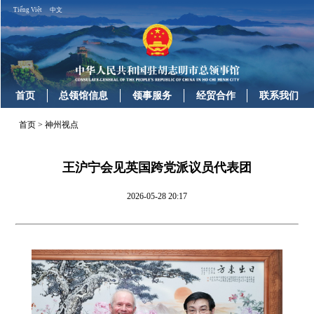
Tiếng Việt
中文
首页
总领馆信息
领事服务
经贸合作
联系我们
首页
>
神州视点
王沪宁会见英国跨党派议员代表团
2026-05-28 20:17