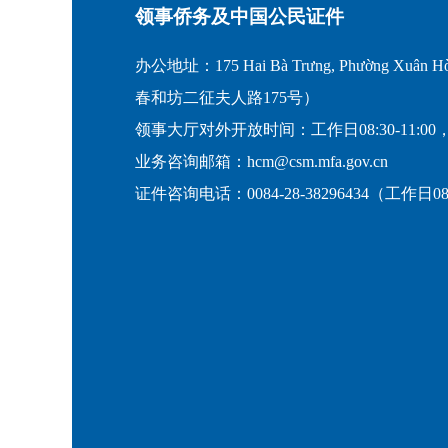
领事侨务及中国公民证件
办公地址：175 Hai Bà Trưng, Phường Xuân Hò
春和坊二征夫人路175号）
领事大厅对外开放时间：工作日08:30-11:00，
业务咨询邮箱：hcm@csm.mfa.gov.cn
证件咨询电话：0084-28-38296434（工作日08:30