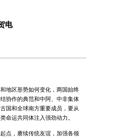
贺电
际和地区形势如何变化，两国始终
团结协作的典范和中阿、中非集体
明古国和全球南方重要成员，要从
人类命运共同体注入强劲动力。
新起点，赓续传统友谊，加强各领