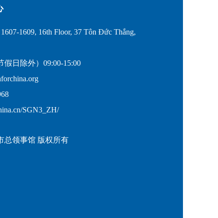
心
607-1609, 16th Floor, 37 Tôn Đức Thắng,
除外）09:00-15:00
rchina.org
68
hina.cn/SGN3_ZH/
市总领事馆 版权所有