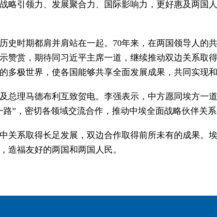
战略引领力、发展聚合力、国际影响力，更好惠及两国
历史时期都肩并肩站在一起。70年来，在两国领导人的
示赞赏，期待同习近平主席一道，继续推动双边关系取
的多极世界，使各国能够共享全面发展成果，共同实现
及总理马德布利互致贺电。李强表示，中方愿同埃方一
一路”，密切各领域交流合作，推动中埃全面战略伙伴关
埃中关系取得长足发展，双边合作取得前所未有的成果。
，造福友好的两国和两国人民。