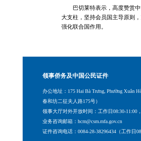
巴切莱特表示，高度赞赏中
大支柱，坚持会员国主导原则，
强化联合国作用。
领事侨务及中国公民证件
办公地址：175 Hai Bà Trưng, Phường Xuân Hò
春和坊二征夫人路175号）
领事大厅对外开放时间：工作日08:30-11:00，
业务咨询邮箱：hcm@csm.mfa.gov.cn
证件咨询电话：0084-28-38296434（工作日08:30