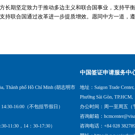
方长期坚定致力于推动多边主义和联合国事业，支持平
支持联合国通过改革进一步提质增效。愿同中方一道，
中国签证申请服务中
a, Thành phố Hồ Chí Minh (胡志明市
地址：Saigon Trade Center, 1
Phường Sài Gòn, TP.HCM,
14:30-16:00（不包括节假日）
办公时间：周一至周五（节假日
咨询邮箱：hcmcenter@visafo
-11:30，14：30-17:30）
咨询电话：+84 028 382789