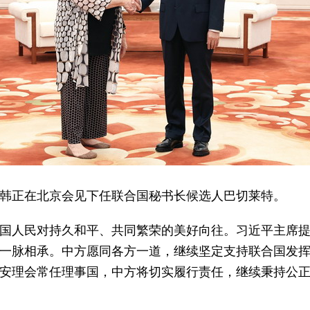
主席韩正在北京会见下任联合国秘书长候选人巴切莱特。
国人民对持久和平、共同繁荣的美好向往。习近平主席
一脉相承。中方愿同各方一道，继续坚定支持联合国发
安理会常任理事国，中方将切实履行责任，继续秉持公