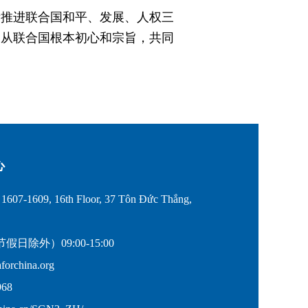
衡推进联合国和平、发展、人权三
遵从联合国根本初心和宗旨，共同
心
607-1609, 16th Floor, 37 Tôn Đức Thắng,
除外）09:00-15:00
rchina.org
68