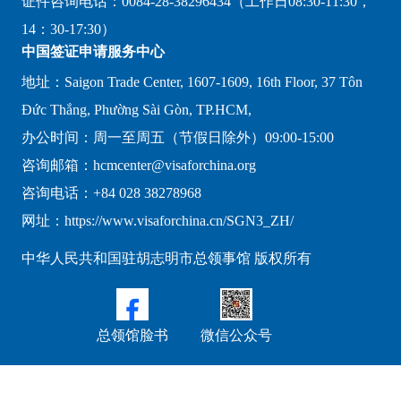
证件咨询电话：0084-28-38296434（工作日08:30-11:30，
14：30-17:30）
中国签证申请服务中心
地址：Saigon Trade Center, 1607-1609, 16th Floor, 37 Tôn
Đức Thắng, Phường Sài Gòn, TP.HCM,
办公时间：周一至周五（节假日除外）09:00-15:00
咨询邮箱：hcmcenter@visaforchina.org
咨询电话：+84 028 38278968
网址：https://www.visaforchina.cn/SGN3_ZH/
中华人民共和国驻胡志明市总领事馆 版权所有
总领馆脸书
微信公众号