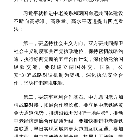
习近平就推进中老关系和两国命运共同体建设
不断向高标准、高质量、高水平迈进提出四点看
法：
第一，要坚持社会主义方向。双方要共同捍卫
社会主义制度和共产党执政地位，保持密切战略沟
通，执行好两党新的五年合作计划，深化治党治国
经验交流。要以建立两国外交、国防、公
安“3+3”战略对话机制为契机，深化执法安全合
作，坚决打击跨境犯罪。
第二，要筑牢互利合作基石。中方愿同老方加
强战略对接，拓展合作增长点。要立足中老铁路黄
金大通道优势，推进沿线开发和“一地两检”，推动
中老经济走廊合作提质升级。要加快推进中老泰铁
路联通，早日实现区域内更大范围互联互通。要加
强农业、电力等传统领域合作，拓展人工智能、数