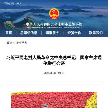
Tiếng Việt
中文
首页
总领馆信息
领事服务
经贸合作
联系我们
首页
>
神州视点
习近平同老挝人民革命党中央总书记、国家主席通
伦举行会谈
2026-06-05 19:18