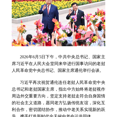
2026年6月5日下午，中共中央总书记、国家主
席习近平在人民大会堂同来华进行国事访问的老挝
人民革命党中央总书记、国家主席通伦举行会谈。
习近平再次祝贺通伦连任老挝人民革命党中央
总书记和老挝国家主席，指出中方始终将老挝视作
周边外交重要方向，坚定支持老挝走符合自身国情
的社会主义道路，愿同老方弘扬传统友谊，深化互
利合作，密切团结协作，推动中老关系实现新的跃
升，携手打造新时代全天候中老命运共同体。