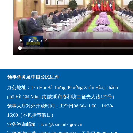
领事侨务及中国公民证件
办公地址：175 Hai Bà Trưng, Phường Xuân Hòa, Thành
phố Hồ Chí Minh (胡志明市春和坊二征夫人路175号）
领事大厅对外开放时间：工作日08:30-11:00，14:30-
16:00（不包括节假日）
业务咨询邮箱：hcm@csm.mfa.gov.cn