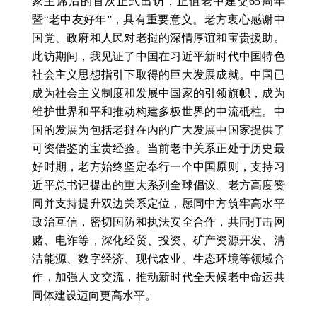
家主席后的首次正式出访，正值老中建交65周年
暨“老中友好年”，具有重要意义。老方衷心感谢中
国党、政府和人民对老挝的深情厚谊和宝贵援助。
此访期间，我见证了中国在习近平新时代中国特色
社会主义思想指引下取得的巨大发展成就。中国已
成为社会主义制度和发展中国家的引领旗帜，成为
维护世界和平和推动构建多极世界的中流砥柱。中
国的发展为包括老挝在内的广大发展中国家提供了
可资借鉴的宝贵经验。当前老中关系正处于历史最
好时期，老方始终坚定奉行一个中国原则，支持习
近平总书记提出的重大系列全球倡议。老方高度赞
同并支持提升双边关系定位，愿同中方筑牢高水平
政治互信，密切国防和执法安全合作，共同打击网
赌、电诈等，深化经贸、投资、矿产资源开发、清
洁能源、数字经济、现代农业、生态环境等领域合
作，加强人文交流，推动新时代全天候老中命运共
同体建设迈向更高水平。