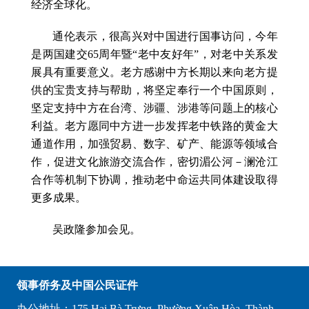
经济全球化。
通伦表示，很高兴对中国进行国事访问，今年
是两国建交65周年暨“老中友好年”，对老中关系发
展具有重要意义。老方感谢中方长期以来向老方提
供的宝贵支持与帮助，将坚定奉行一个中国原则，
坚定支持中方在台湾、涉疆、涉港等问题上的核心
利益。老方愿同中方进一步发挥老中铁路的黄金大
通道作用，加强贸易、数字、矿产、能源等领域合
作，促进文化旅游交流合作，密切湄公河－澜沧江
合作等机制下协调，推动老中命运共同体建设取得
更多成果。
吴政隆参加会见。
领事侨务及中国公民证件
办公地址：175 Hai Bà Trưng, Phường Xuân Hòa, Thành