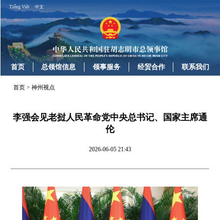
Tiếng Việt
中文
首页
总领馆信息
领事服务
经贸合作
联系我们
首页
>
神州视点
李强会见老挝人民革命党中央总书记、国家主席通
伦
2026-06-05 21:43