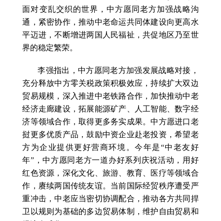
面对变乱交织的世界，中方愿同老方加强战略沟
通，紧密协作，推动中老命运共同体建设向更高水
平迈进，不断增进两国人民福祉，共促地区乃至世
界的稳定繁荣。
李强指出，中方愿同老方加强发展战略对接，
充分释放中方零关税政策积极效应，持续扩大双边
贸易规模，深入推进中老铁路合作，加快推动中老
经济走廊建设，拓展能源矿产、人工智能、数字经
济等领域合作，取得更多务实成果。中方愿进口老
挝更多优质产品，鼓励中资企业赴老投资，希望老
方为企业提供更好营商环境。今年是“中老友好
年”，中方愿同老方一道办好系列庆祝活动，用好
红色资源，深化文化、旅游、教育、医疗等领域合
作，赓续两国传统友谊。当前国际经贸秩序遭受严
重冲击，中老应当密切协调配合，推动各方共同捍
卫以规则为基础的多边贸易体制，维护自由贸易和