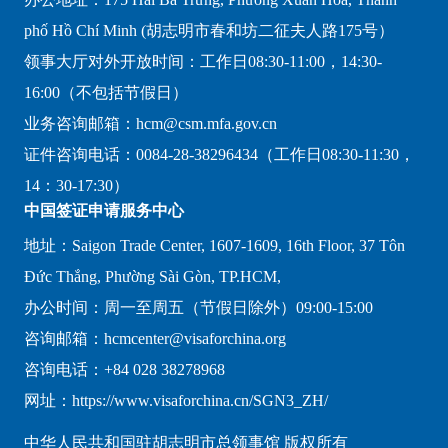
phố Hồ Chí Minh (胡志明市春和坊二征夫人路175号）
领事大厅对外开放时间：工作日08:30-11:00，14:30-
16:00（不包括节假日）
业务咨询邮箱：hcm@csm.mfa.gov.cn
证件咨询电话：0084-28-38296434（工作日08:30-11:30，
14：30-17:30）
中国签证申请服务中心
地址：Saigon Trade Center, 1607-1609, 16th Floor, 37 Tôn
Đức Thắng, Phường Sài Gòn, TP.HCM,
办公时间：周一至周五（节假日除外）09:00-15:00
咨询邮箱：hcmcenter@visaforchina.org
咨询电话：+84 028 38278968
网址：https://www.visaforchina.cn/SGN3_ZH/
中华人民共和国驻胡志明市总领事馆 版权所有