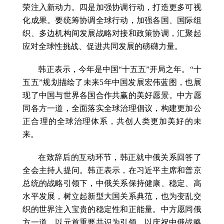
荣注入新动力。四是加强协调行动，打造更多可视
化成果。要统筹协调全球行动，加强各国、国际组
织、多边机构间发展战略对接和政策协调，汇聚起
应对全球性挑战、促进共同发展的磅礴力量。
韩正表示，今年是中国“十五五”开局之年。“十
五五”规划描绘了未来5年中国发展宏伟蓝图，也展
现了中国与世界各国合作共赢的美好愿景。中方愿
同各方一道，全面落实全球治理倡议，构建更加公
正合理的全球治理体系，共创人类更加美好的未
来。
在致辞后的互动环节，韩正就中俄关系回答了
全会主持人提问。韩正表示，在习近平主席和普京
总统的战略引领下，中俄关系保持健康、稳定、高
水平发展，树立起新型大国关系典范，也为变乱交
织的世界注入宝贵的稳定性和正能量。中方愿同俄
方一道，以元首重要共识为引领，以庆祝中俄战略