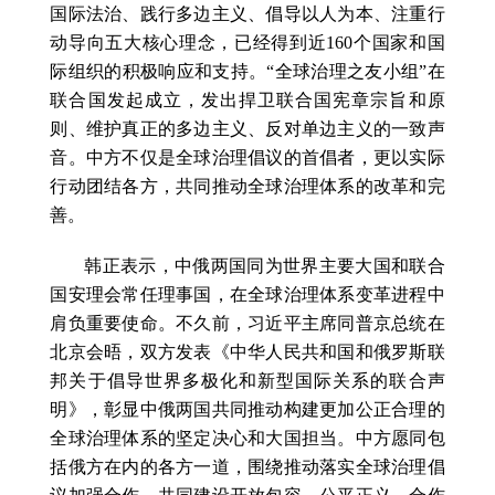
国际法治、践行多边主义、倡导以人为本、注重行
动导向五大核心理念，已经得到近160个国家和国
际组织的积极响应和支持。“全球治理之友小组”在
联合国发起成立，发出捍卫联合国宪章宗旨和原
则、维护真正的多边主义、反对单边主义的一致声
音。中方不仅是全球治理倡议的首倡者，更以实际
行动团结各方，共同推动全球治理体系的改革和完
善。
韩正表示，中俄两国同为世界主要大国和联合
国安理会常任理事国，在全球治理体系变革进程中
肩负重要使命。不久前，习近平主席同普京总统在
北京会晤，双方发表《中华人民共和国和俄罗斯联
邦关于倡导世界多极化和新型国际关系的联合声
明》，彰显中俄两国共同推动构建更加公正合理的
全球治理体系的坚定决心和大国担当。中方愿同包
括俄方在内的各方一道，围绕推动落实全球治理倡