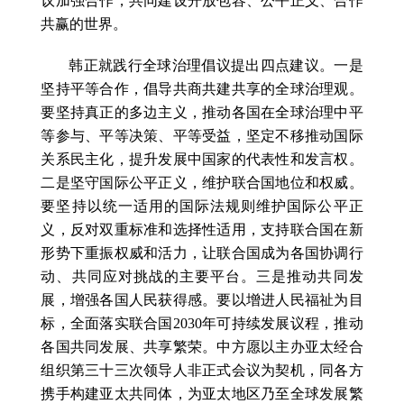
议加强合作，共同建设开放包容、公平正义、合作
共赢的世界。
韩正就践行全球治理倡议提出四点建议。一是
坚持平等合作，倡导共商共建共享的全球治理观。
要坚持真正的多边主义，推动各国在全球治理中平
等参与、平等决策、平等受益，坚定不移推动国际
关系民主化，提升发展中国家的代表性和发言权。
二是坚守国际公平正义，维护联合国地位和权威。
要坚持以统一适用的国际法规则维护国际公平正
义，反对双重标准和选择性适用，支持联合国在新
形势下重振权威和活力，让联合国成为各国协调行
动、共同应对挑战的主要平台。三是推动共同发
展，增强各国人民获得感。要以增进人民福祉为目
标，全面落实联合国2030年可持续发展议程，推动
各国共同发展、共享繁荣。中方愿以主办亚太经合
组织第三十三次领导人非正式会议为契机，同各方
携手构建亚太共同体，为亚太地区乃至全球发展繁