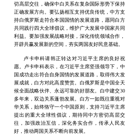
切高层交往，确保中白关系在复杂国际形势下保持
正确发展方向。要弘扬相互支持优良传统，中方支
持白俄罗斯走符合本国国情的发展道路，愿同白方
共同践行四大全球倡议，维护广大发展中国家共同
利益。要加强发展战略对接，深化传统领域合作，
开辟共赢发展新的空间，夯实两国友好民意基础。
卢卡申科请韩正转达对习近平主席的良好祝
愿。卢卡申科表示，在习近平主席坚强领导下，中
国成功走出符合自身国情的发展道路，取得伟大发
展成就，白方对此高度赞赏。白俄罗斯是中国全天
候全面战略伙伴、永远可靠的好朋友。白中建交30
多年来，双边关系蓬勃发展。白方一如既往重视对
华关系，始终恪守一个中国原则，支持习近平主席
提出的重大全球性倡议，期待同中方密切高层交
往，加强政治互信，深化务实合作，传承人民友
好，推动两国关系不断向前发展。