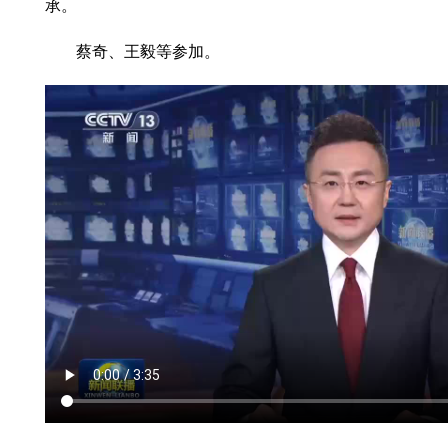
承。
蔡奇、王毅等参加。