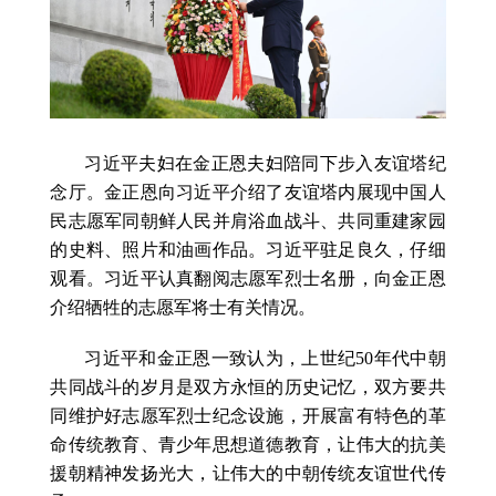
习近平夫妇在金正恩夫妇陪同下步入友谊塔纪
念厅。金正恩向习近平介绍了友谊塔内展现中国人
民志愿军同朝鲜人民并肩浴血战斗、共同重建家园
的史料、照片和油画作品。习近平驻足良久，仔细
观看。习近平认真翻阅志愿军烈士名册，向金正恩
介绍牺牲的志愿军将士有关情况。
习近平和金正恩一致认为，上世纪50年代中朝
共同战斗的岁月是双方永恒的历史记忆，双方要共
同维护好志愿军烈士纪念设施，开展富有特色的革
命传统教育、青少年思想道德教育，让伟大的抗美
援朝精神发扬光大，让伟大的中朝传统友谊世代传