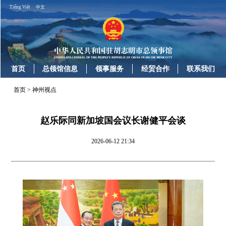
Tiếng Việt
中文
首页
总领馆信息
领事服务
经贸合作
联系我们
首页
>
神州视点
赵乐际同新加坡国会议长谢健平会谈
2026-06-12 21:34