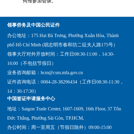
何维参加会谈。
领事侨务及中国公民证件
办公地址：175 Hai Bà Trưng, Phường Xuân Hòa, Thành
phố Hồ Chí Minh (胡志明市春和坊二征夫人路175号）
领事大厅对外开放时间：工作日08:30-11:00，14:30-
16:00（不包括节假日）
业务咨询邮箱：hcm@csm.mfa.gov.cn
证件咨询电话：0084-28-38296434（工作日08:30-11:30，
14：30-17:30）
中国签证申请服务中心
地址：Saigon Trade Center, 1607-1609, 16th Floor, 37 Tôn
Đức Thắng, Phường Sài Gòn, TP.HCM,
办公时间：周一至周五（节假日除外）09:00-15:00