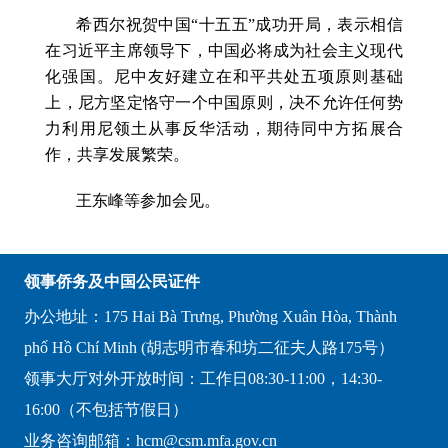
希西尔祝贺中国“十五五”成功开局，表示相信
在习近平主席领导下，中国必将成为社会主义现代
化强国。尼中友好建立在和平共处五项原则基础
上，尼方坚定恪守一个中国原则，决不允许任何势
力利用尼领土从事反华活动，期待同中方拓展合
作，共享发展繁荣。
王东峰等参加会见。
领事侨务及中国公民证件
办公地址：175 Hai Bà Trưng, Phường Xuân Hòa, Thành
phố Hồ Chí Minh (胡志明市春和坊二征夫人路175号）
领事大厅对外开放时间：工作日08:30-11:00，14:30-
16:00（不包括节假日）
业务咨询邮箱：hcm@csm.mfa.gov.cn