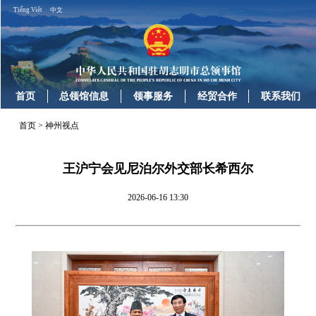
Tiếng Việt
中文
首页
总领馆信息
领事服务
经贸合作
联系我们
首页
>
神州视点
王沪宁会见尼泊尔外交部长希西尔
2026-06-16 13:30