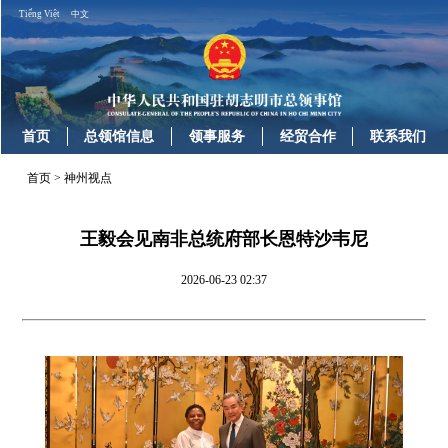
Tiếng Việt
中文
首页
总领馆信息
领事服务
经贸合作
联系我们
首页
>
神州视点
王毅会见南非总统府部长恩特沙韦尼
2026-06-23 02:37