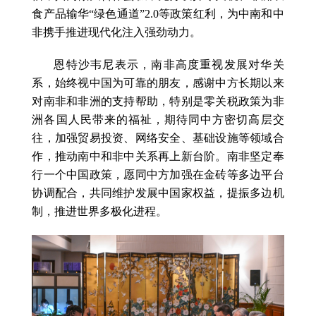
食产品输华“绿色通道”2.0等政策红利，为中南和中
非携手推进现代化注入强劲动力。
恩特沙韦尼表示，南非高度重视发展对华关
系，始终视中国为可靠的朋友，感谢中方长期以来
对南非和非洲的支持帮助，特别是零关税政策为非
洲各国人民带来的福祉，期待同中方密切高层交
往，加强贸易投资、网络安全、基础设施等领域合
作，推动南中和非中关系再上新台阶。南非坚定奉
行一个中国政策，愿同中方加强在金砖等多边平台
协调配合，共同维护发展中国家权益，提振多边机
制，推进世界多极化进程。