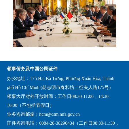
领事侨务及中国公民证件
办公地址：175 Hai Bà Trưng, Phường Xuân Hòa, Thành
phố Hồ Chí Minh (胡志明市春和坊二征夫人路175号）
领事大厅对外开放时间：工作日08:30-11:00，14:30-
16:00（不包括节假日）
业务咨询邮箱：hcm@csm.mfa.gov.cn
证件咨询电话：0084-28-38296434（工作日08:30-11:30，