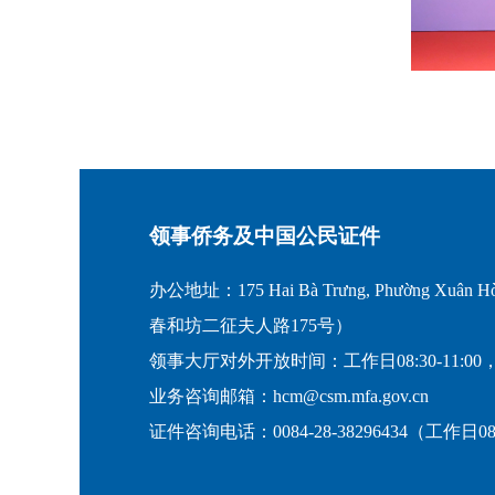
领事侨务及中国公民证件
办公地址：175 Hai Bà Trưng, Phường Xuân Hò
春和坊二征夫人路175号）
领事大厅对外开放时间：工作日08:30-11:00，
业务咨询邮箱：hcm@csm.mfa.gov.cn
证件咨询电话：0084-28-38296434（工作日08:30