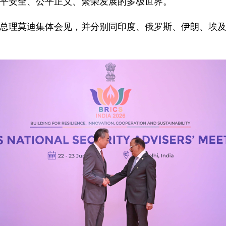
平安全、公平正义、繁荣发展的多极世界。
总理莫迪集体会见，并分别同印度、俄罗斯、伊朗、埃