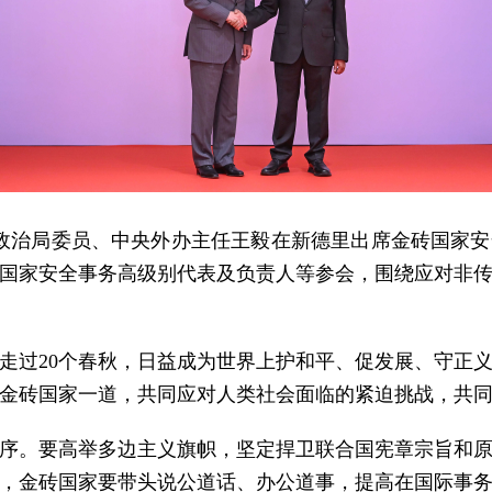
共中央政治局委员、中央外办主任王毅在新德里出席金砖国家
国家安全事务高级别代表及负责人等参会，围绕应对非
走过20个春秋，日益成为世界上护和平、促发展、守正
金砖国家一道，共同应对人类社会面临的紧迫挑战，共
序。要高举多边主义旗帜，坚定捍卫联合国宪章宗旨和
，金砖国家要带头说公道话、办公道事，提高在国际事