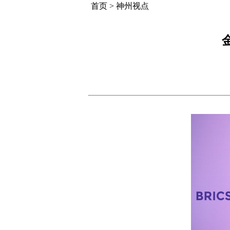
首页
>
神州视点