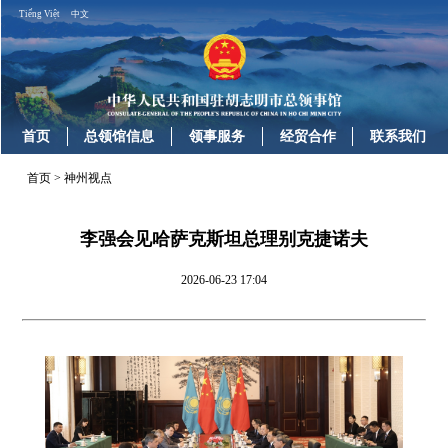
Tiếng Việt
中文
首页
总领馆信息
领事服务
经贸合作
联系我们
首页
>
神州视点
李强会见哈萨克斯坦总理别克捷诺夫
2026-06-23 17:04