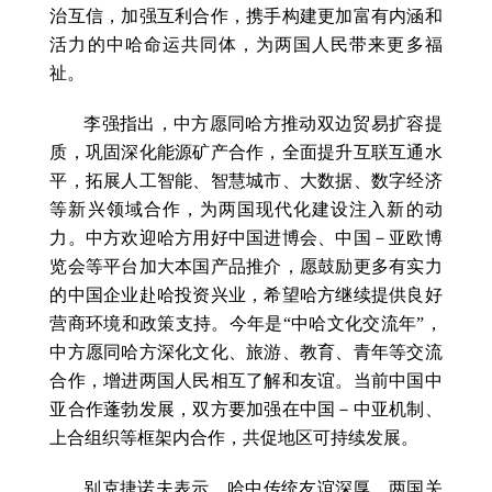
治互信，加强互利合作，携手构建更加富有内涵和
活力的中哈命运共同体，为两国人民带来更多福
祉。
李强指出，中方愿同哈方推动双边贸易扩容提
质，巩固深化能源矿产合作，全面提升互联互通水
平，拓展人工智能、智慧城市、大数据、数字经济
等新兴领域合作，为两国现代化建设注入新的动
力。中方欢迎哈方用好中国进博会、中国－亚欧博
览会等平台加大本国产品推介，愿鼓励更多有实力
的中国企业赴哈投资兴业，希望哈方继续提供良好
营商环境和政策支持。今年是“中哈文化交流年”，
中方愿同哈方深化文化、旅游、教育、青年等交流
合作，增进两国人民相互了解和友谊。当前中国中
亚合作蓬勃发展，双方要加强在中国－中亚机制、
上合组织等框架内合作，共促地区可持续发展。
别克捷诺夫表示，哈中传统友谊深厚，两国关