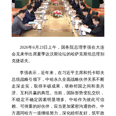
2026年6月23日上午，国务院总理李强在大连
会见来华出席夏季达沃斯论坛的哈萨克斯坦总理别
克捷诺夫。
李强表示，近年来，在习近平主席和托卡耶夫
总统战略引领下，中哈永久全面战略伙伴关系不断
走深走实，取得丰硕成果，堪称邻国之间和衷共
济、互利共赢的典范。当前，国际形势变乱交织，
不稳定不确定因素明显增多。中哈作为彼此可信
赖、可倚重的好伙伴，应当更加紧密沟通协作。中
方愿同哈方一道继续努力，深化睦邻友好，筑牢政