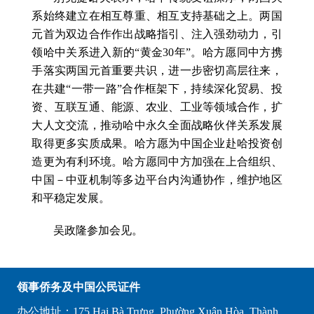
系始终建立在相互尊重、相互支持基础之上。两国
元首为双边合作作出战略指引、注入强劲动力，引
领哈中关系进入新的“黄金30年”。哈方愿同中方携
手落实两国元首重要共识，进一步密切高层往来，
在共建“一带一路”合作框架下，持续深化贸易、投
资、互联互通、能源、农业、工业等领域合作，扩
大人文交流，推动哈中永久全面战略伙伴关系发展
取得更多实质成果。哈方愿为中国企业赴哈投资创
造更为有利环境。哈方愿同中方加强在上合组织、
中国－中亚机制等多边平台内沟通协作，维护地区
和平稳定发展。
吴政隆参加会见。
领事侨务及中国公民证件
办公地址：175 Hai Bà Trưng, Phường Xuân Hòa, Thành