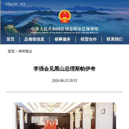
Tiếng Việt
中文
首页
总领馆信息
领事服务
经贸合作
联系我们
首页
>
神州视点
李强会见黑山总理斯帕伊奇
2026-06-23 20:35