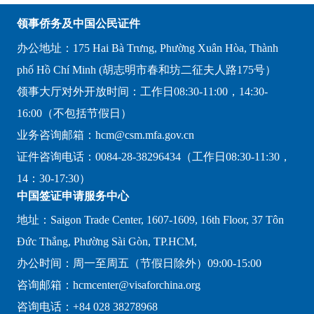
领事侨务及中国公民证件
办公地址：175 Hai Bà Trưng, Phường Xuân Hòa, Thành
phố Hồ Chí Minh (胡志明市春和坊二征夫人路175号）
领事大厅对外开放时间：工作日08:30-11:00，14:30-
16:00（不包括节假日）
业务咨询邮箱：hcm@csm.mfa.gov.cn
证件咨询电话：0084-28-38296434（工作日08:30-11:30，
14：30-17:30）
中国签证申请服务中心
地址：Saigon Trade Center, 1607-1609, 16th Floor, 37 Tôn
Đức Thắng, Phường Sài Gòn, TP.HCM,
办公时间：周一至周五（节假日除外）09:00-15:00
咨询邮箱：hcmcenter@visaforchina.org
咨询电话：+84 028 38278968