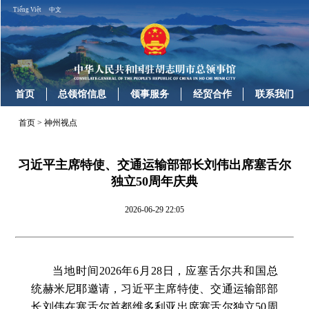
Tiếng Việt
中文
首页
总领馆信息
领事服务
经贸合作
联系我们
首页
>
神州视点
习近平主席特使、交通运输部部长刘伟出席塞舌尔
独立50周年庆典
2026-06-29 22:05
当地时间2026年6月28日，应塞舌尔共和国总
统赫米尼耶邀请，习近平主席特使、交通运输部部
长刘伟在塞舌尔首都维多利亚出席塞舌尔独立50周