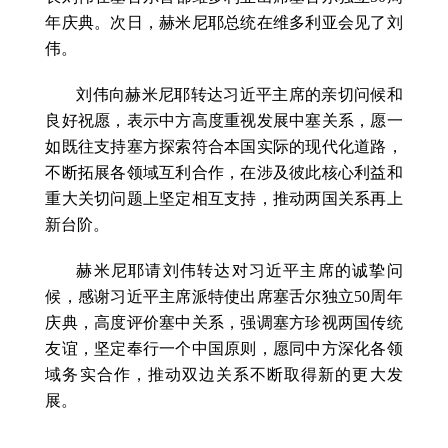
年庆典。次日，赫米尼耶总统在维多利亚会见了刘
伟。
刘伟向赫米尼耶转达习近平主席的亲切问候和
良好祝愿，表示中方高度重视发展中塞关系，愿一
如既往支持塞方探索符合本国实际的现代化道路，
不断拓展各领域互利合作，在涉及彼此核心利益和
重大关切问题上坚定相互支持，推动两国关系再上
新台阶。
赫米尼耶请刘伟转达对习近平主席的诚挚问
候，感谢习近平主席派特使出席塞舌尔独立50周年
庆典，高度评价塞中关系，强调塞方珍视两国传统
友谊，坚定奉行一个中国原则，愿同中方深化各领
域务实合作，推动双边关系不断取得新的更大发
展。