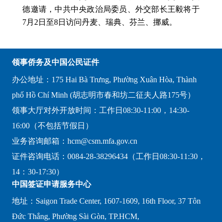
德邀请，中共中央政治局委员、外交部长王毅将于
7月2日至8日访问丹麦、瑞典、芬兰、挪威。
领事侨务及中国公民证件
办公地址：175 Hai Bà Trưng, Phường Xuân Hòa, Thành
phố Hồ Chí Minh (胡志明市春和坊二征夫人路175号）
领事大厅对外开放时间：工作日08:30-11:00，14:30-
16:00（不包括节假日）
业务咨询邮箱：hcm@csm.mfa.gov.cn
证件咨询电话：0084-28-38296434（工作日08:30-11:30，
14：30-17:30）
中国签证申请服务中心
地址：Saigon Trade Center, 1607-1609, 16th Floor, 37 Tôn
Đức Thắng, Phường Sài Gòn, TP.HCM,