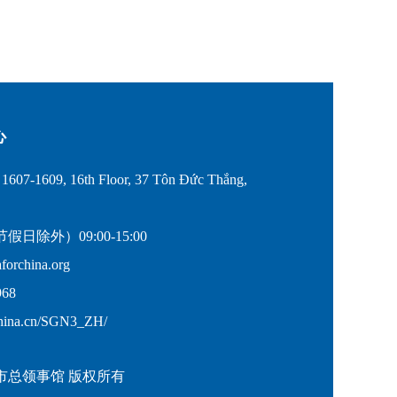
心
607-1609, 16th Floor, 37 Tôn Đức Thắng,
除外）09:00-15:00
rchina.org
68
hina.cn/SGN3_ZH/
市总领事馆 版权所有