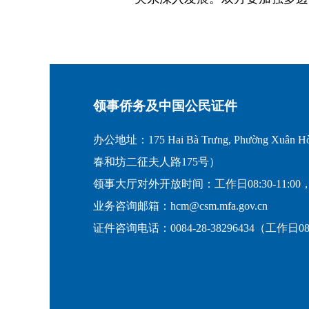
领事侨务及中国公民证件
办公地址：175 Hai Bà Trưng, Phường Xuân Hò
春和坊二征夫人路175号）
领事大厅对外开放时间：工作日08:30-11:00，
业务咨询邮箱：hcm@csm.mfa.gov.cn
证件咨询电话：0084-28-38296434（工作日08:30