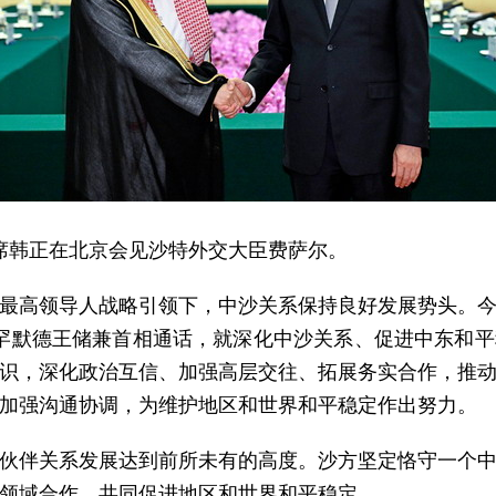
副主席韩正在北京会见沙特外交大臣费萨尔。
最高领导人战略引领下，中沙关系保持良好发展势头。
穆罕默德王储兼首相通话，就深化中沙关系、促进中东和
识，深化政治互信、加强高层交往、拓展务实合作，推
加强沟通协调，为维护地区和世界和平稳定作出努力。
伙伴关系发展达到前所未有的高度。沙方坚定恪守一个
领域合作，共同促进地区和世界和平稳定。