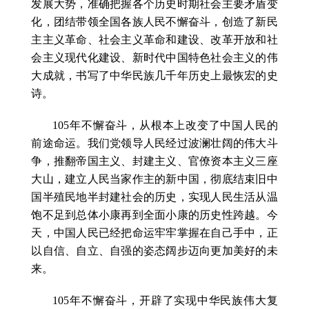
发展大势，准确把握各个历史时期社会主要矛盾变
化，团结带领全国各族人民不懈奋斗，创造了新民
主主义革命、社会主义革命和建设、改革开放和社
会主义现代化建设、新时代中国特色社会主义的伟
大成就，书写了中华民族几千年历史上最恢宏的史
诗。
105年不懈奋斗，从根本上改变了中国人民的
前途命运。我们党领导人民经过波澜壮阔的伟大斗
争，推翻帝国主义、封建主义、官僚资本主义三座
大山，建立人民当家作主的新中国，彻底结束旧中
国半殖民地半封建社会的历史，实现人民生活从温
饱不足到总体小康再到全面小康的历史性跨越。今
天，中国人民已经把命运牢牢掌握在自己手中，正
以自信、自立、自强的姿态阔步迈向更加美好的未
来。
105年不懈奋斗，开辟了实现中华民族伟大复