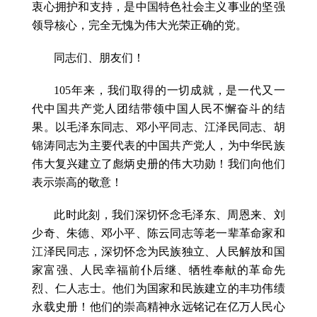
衷心拥护和支持，是中国特色社会主义事业的坚强
领导核心，完全无愧为伟大光荣正确的党。
同志们、朋友们！
105年来，我们取得的一切成就，是一代又一
代中国共产党人团结带领中国人民不懈奋斗的结
果。以毛泽东同志、邓小平同志、江泽民同志、胡
锦涛同志为主要代表的中国共产党人，为中华民族
伟大复兴建立了彪炳史册的伟大功勋！我们向他们
表示崇高的敬意！
此时此刻，我们深切怀念毛泽东、周恩来、刘
少奇、朱德、邓小平、陈云同志等老一辈革命家和
江泽民同志，深切怀念为民族独立、人民解放和国
家富强、人民幸福前仆后继、牺牲奉献的革命先
烈、仁人志士。他们为国家和民族建立的丰功伟绩
永载史册！他们的崇高精神永远铭记在亿万人民心