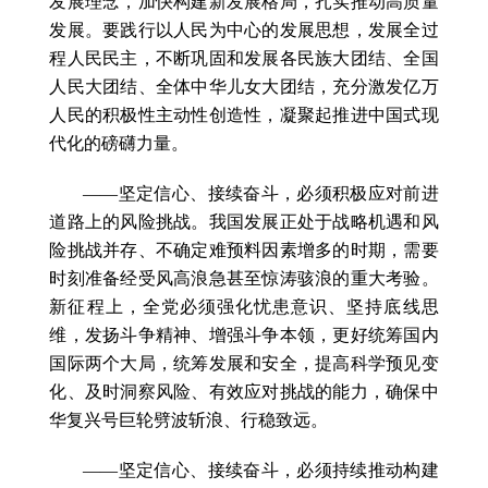
发展理念，加快构建新发展格局，扎实推动高质量
发展。要践行以人民为中心的发展思想，发展全过
程人民民主，不断巩固和发展各民族大团结、全国
人民大团结、全体中华儿女大团结，充分激发亿万
人民的积极性主动性创造性，凝聚起推进中国式现
代化的磅礴力量。
——坚定信心、接续奋斗，必须积极应对前进
道路上的风险挑战。我国发展正处于战略机遇和风
险挑战并存、不确定难预料因素增多的时期，需要
时刻准备经受风高浪急甚至惊涛骇浪的重大考验。
新征程上，全党必须强化忧患意识、坚持底线思
维，发扬斗争精神、增强斗争本领，更好统筹国内
国际两个大局，统筹发展和安全，提高科学预见变
化、及时洞察风险、有效应对挑战的能力，确保中
华复兴号巨轮劈波斩浪、行稳致远。
——坚定信心、接续奋斗，必须持续推动构建