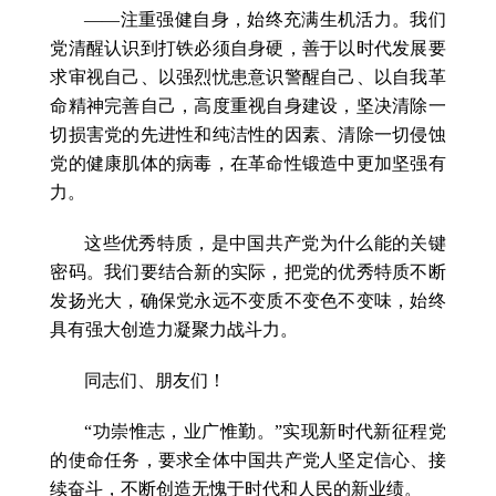
——注重强健自身，始终充满生机活力。我们
党清醒认识到打铁必须自身硬，善于以时代发展要
求审视自己、以强烈忧患意识警醒自己、以自我革
命精神完善自己，高度重视自身建设，坚决清除一
切损害党的先进性和纯洁性的因素、清除一切侵蚀
党的健康肌体的病毒，在革命性锻造中更加坚强有
力。
这些优秀特质，是中国共产党为什么能的关键
密码。我们要结合新的实际，把党的优秀特质不断
发扬光大，确保党永远不变质不变色不变味，始终
具有强大创造力凝聚力战斗力。
同志们、朋友们！
“功崇惟志，业广惟勤。”实现新时代新征程党
的使命任务，要求全体中国共产党人坚定信心、接
续奋斗，不断创造无愧于时代和人民的新业绩。