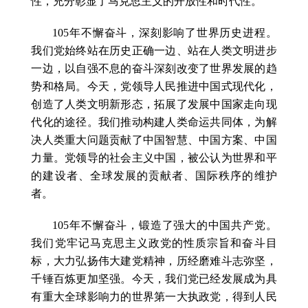
性，充分彰显了马克思主义的开放性和时代性。
105年不懈奋斗，深刻影响了世界历史进程。
我们党始终站在历史正确一边、站在人类文明进步
一边，以自强不息的奋斗深刻改变了世界发展的趋
势和格局。今天，党领导人民推进中国式现代化，
创造了人类文明新形态，拓展了发展中国家走向现
代化的途径。我们推动构建人类命运共同体，为解
决人类重大问题贡献了中国智慧、中国方案、中国
力量。党领导的社会主义中国，被公认为世界和平
的建设者、全球发展的贡献者、国际秩序的维护
者。
105年不懈奋斗，锻造了强大的中国共产党。
我们党牢记马克思主义政党的性质宗旨和奋斗目
标，大力弘扬伟大建党精神，历经磨难斗志弥坚，
千锤百炼更加坚强。今天，我们党已经发展成为具
有重大全球影响力的世界第一大执政党，得到人民