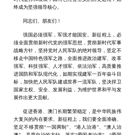
终成为坚强领导核心。
同志们、朋友们！
强国必须强军，军强才能国安。新征程上，必
须全面贯彻新时代党的强军思想，贯彻新时代军事
战略方针，坚持党对人民军队的绝对领导，坚定不
移走中国特色强军之路，全面推进政治建军、改革
强军、科技强军、人才强军、依法治军，高质量推
进国防和军队现代化，如期实现建军一百年奋斗目
标，加快把人民军队建成世界一流军队，坚决捍卫
国家主权、安全、发展利益，为维护世界和平与发
展作出更大贡献。
促进香港、澳门长期繁荣稳定，是中华民族伟
大复兴的内在要求。新征程上，我们要全面准确、
坚定不移贯彻“一国两制”、“港人治港”、“澳人治
澳”、高度自治的方针，落实“爱国者治港”、“爱国