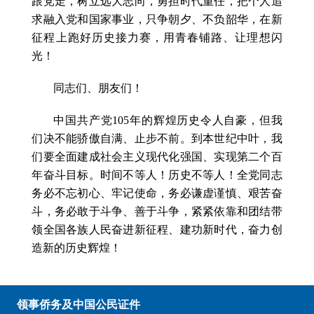
跟党走，树立远大志向，勇担时代重任，把个人追
求融入党和国家事业，只争朝夕、不负韶华，在新
征程上跑好历史接力赛，用青春铺路、让理想闪
光！
同志们、朋友们！
中国共产党105年的辉煌历史令人自豪，但我
们决不能骄傲自满、止步不前。到本世纪中叶，我
们要全面建成社会主义现代化强国、实现第二个百
年奋斗目标。时间不等人！历史不等人！全党同志
务必不忘初心、牢记使命，务必谦虚谨慎、艰苦奋
斗，务必敢于斗争、善于斗争，紧紧依靠和团结带
领全国各族人民奋进新征程、建功新时代，奋力创
造新的历史辉煌！
领事侨务及中国公民证件