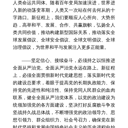
人类命运共同体。随着百年变局加速演进，世界进
入新的动荡变革期，人类又一次站在何去何从的十
字路口。新征程上，我们要顺应人心所向、大势所
趋，高举和平、发展、合作、共赢旗帜，弘扬全人
类共同价值，推动构建新型国际关系，推动落实全
球发展倡议、全球安全倡议、全球文明倡议、全球
治理倡议，为世界和平与发展注入更多正能量。
——坚定信心、接续奋斗，必须持之以恒推进
全面从严治党。全面从严治党永远在路上。新征程
上，必须全面贯彻新时代党建思想，落实新时代党
的建设总要求，着眼于提高党的长期执政能力、保
持党的先进性和纯洁性、保持党同人民群众的血肉
联系，健全全面从严治党体系，以党的政治建设为
统领加强党的各方面建设，坚决打好反腐败斗争攻
坚战持久战总体战，不断增强党的政治领导力、思
想引领力、群众组织力、社会号召力，确保党在新
时代坚持和发展中国特色社会主义的历史进程中始