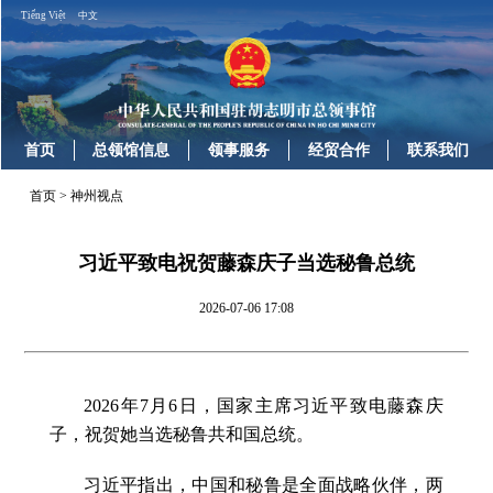
Tiếng Việt
中文
首页
总领馆信息
领事服务
经贸合作
联系我们
首页
>
神州视点
习近平致电祝贺藤森庆子当选秘鲁总统
2026-07-06 17:08
2026年7月6日，国家主席习近平致电藤森庆
子，祝贺她当选秘鲁共和国总统。
习近平指出，中国和秘鲁是全面战略伙伴，两