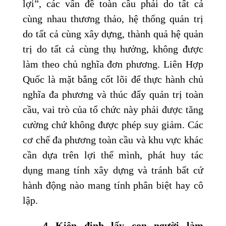
lợi”, các vấn đề toàn cầu phải do tất cả
cùng nhau thương thảo, hệ thống quản trị
do tất cả cùng xây dựng, thành quả hệ quản
trị do tất cả cùng thụ hưởng, không được
làm theo chủ nghĩa đơn phương. Liên Hợp
Quốc là mặt bẳng cốt lõi để thực hành chủ
nghĩa đa phương và thúc đẩy quản trị toàn
cầu, vai trò của tổ chức này phải được tăng
cường chứ không được phép suy giảm. Các
cơ chế đa phương toàn cầu và khu vực khác
cần dựa trên lợi thế mình, phát huy tác
dụng mang tính xây dựng và tránh bất cứ
hành động nào mang tính phân biệt hay cô
lập.
4.
Kiên định lấy con người làm