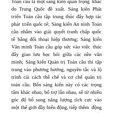
Toàn cầu là một sáng kiến quan trọng khác
do Trung Quốc đề xuất. Sáng kiến Phát
triển Toàn cầu tập trung thúc đẩy hợp tác
phát triển quốc tế; Sáng kiến An ninh Toàn
cầu nhắm vào giải quyết tranh chấp quốc
tế bằng đối thoại hiệp thương; Sáng kiến
Văn minh Toàn cầu góp sức vào việc thúc
đẩy giao lưu học hỏi giữa các nền văn
minh; Sáng kiến Quản trị Toàn cầu thì tập
trung vào phương hướng, nguyên tắc và lộ
trình cải cách thể chế và cơ chế quản trị
toàn cầu. Bốn sáng kiến này có các trọng
tâm khác nhau, bổ trợ lẫn nhau, sẽ từ nhiều
góc độ bổ sung năng lượng tích cực vào
một thế giới đầy biến động, tiếp thêm động