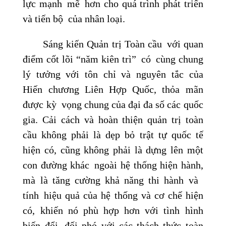
lực mạnh mẽ hơn cho quá trình phát triển
và tiến bộ của nhân loại.
Sáng kiến Quản trị Toàn cầu với quan
điểm cốt lõi “năm kiên trì” có cùng chung
lý tưởng với tôn chỉ và nguyên tắc của
Hiến chương Liên Hợp Quốc, thỏa mãn
được kỳ vọng chung của đại đa số các quốc
gia. Cải cách và hoàn thiện quản trị toàn
cầu không phải là dẹp bỏ trật tự quốc tế
hiện có, cũng không phải là dựng lên một
con đường khác ngoài hệ thống hiện hành,
mà là tăng cường khả năng thi hành và
tính hiệu quả của hệ thống và cơ chế hiện
có, khiến nó phù hợp hơn với tình hình
biến đổi, đối phó với các thách thức toàn