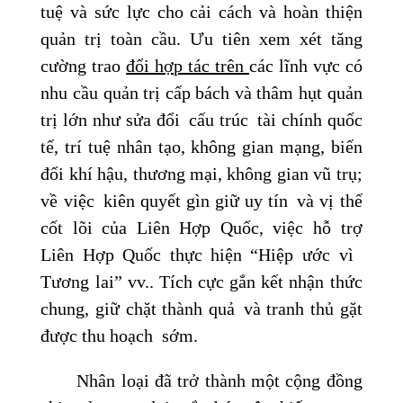
tuệ và sức lực cho cải cách và hoàn thiện
quản trị toàn cầu. Ưu tiên xem xét tăng
cường trao
đổi hợp tác trên
các lĩnh vực có
nhu cầu quản trị cấp bách và thâm hụt quản
trị lớn như sửa đổi cấu trúc tài chính quốc
tế, trí tuệ nhân tạo, không gian mạng, biến
đổi khí hậu, thương mại, không gian vũ trụ;
về việc kiên quyết gìn giữ uy tín và vị thế
cốt lõi của Liên Hợp Quốc, việc hỗ trợ
Liên Hợp Quốc thực hiện “Hiệp ước vì
Tương lai” vv.. Tích cực gắn kết nhận thức
chung, giữ chặt thành quả và tranh thủ gặt
được thu hoạch sớm.
Nhân loại đã trở thành một cộng đồng