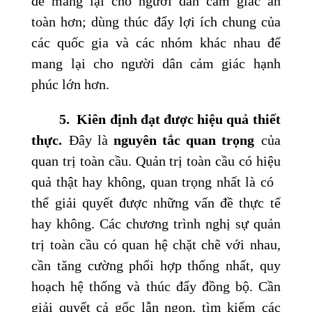
để mang lại cho người dân cảm giác an
toàn hơn; dùng thúc đẩy lợi ích chung của
các quốc gia và các nhóm khác nhau để
mang lại cho người dân cảm giác hạnh
phúc lớn hơn.
5.
Kiên định đạt được hiệu quả thiết
thực.
Đây là
nguyên tắc quan trọng
của
quan trị toàn cầu. Quản trị toàn cầu có hiệu
quả thật hay không, quan trọng nhất là có
thể giải quyết được những vấn đề thực tế
hay không. Các chương trình nghị sự quản
trị toàn cầu có quan hệ chặt chẽ với nhau,
cần tăng cường phối hợp thống nhất, quy
hoạch hệ thống và thúc đẩy đồng bộ. Cần
giải quyết cả gốc lẫn ngọn, tìm kiếm các