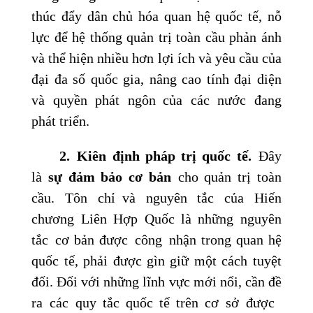
thúc đẩy dân chủ hóa quan hệ quốc tế, nỗ
lực để hệ thống quản trị toàn cầu phản ánh
và thể hiện nhiều hơn lợi ích và yêu cầu của
đại đa số quốc gia, nâng cao tính đại diện
và quyền phát ngôn của các nước đang
phát triển.
2.
Kiên
định
pháp trị quốc tế
.
Đây
là
sự đảm bảo cơ bản
cho quản trị toàn
cầu. Tôn chỉ và nguyên tắc của Hiến
chương Liên Hợp Quốc là những nguyên
tắc cơ bản được công nhận trong quan hệ
quốc tế, phải được gìn giữ một cách tuyệt
đối. Đối với những lĩnh vực mới nổi, cần đề
ra các quy tắc quốc tế trên cơ sở được