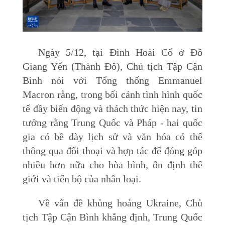
Ngày 5/12, tại Đình Hoài Cổ ở Đô
Giang Yển (Thành Đô), Chủ tịch Tập Cận
Bình nói với Tổng thống Emmanuel
Macron rằng, trong bối cảnh tình hình quốc
tế đầy biến động và thách thức hiện nay, tin
tưởng rằng Trung Quốc và Pháp - hai quốc
gia có bề dày lịch sử và văn hóa có thể
thông qua đối thoại và hợp tác để đóng góp
nhiều hơn nữa cho hòa bình, ổn định thế
giới và tiến bộ của nhân loại.
Về vấn đề khủng hoảng Ukraine, Chủ
tịch Tập Cận Bình khẳng định, Trung Quốc