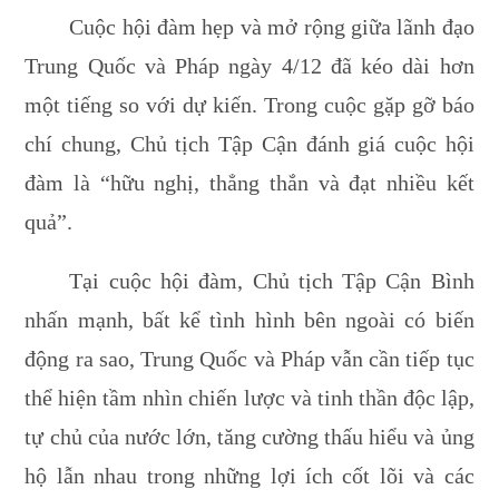
Cuộc hội đàm hẹp và mở rộng giữa lãnh đạo
Trung Quốc và Pháp ngày 4/12 đã kéo dài hơn
một tiếng so với dự kiến. Trong cuộc gặp gỡ báo
chí chung, Chủ tịch Tập Cận đánh giá cuộc hội
đàm là “hữu nghị, thẳng thắn và đạt nhiều kết
quả”.
Tại cuộc hội đàm, Chủ tịch Tập Cận Bình
nhấn mạnh, bất kể tình hình bên ngoài có biến
động ra sao, Trung Quốc và Pháp vẫn cần tiếp tục
thể hiện tầm nhìn chiến lược và tinh thần độc lập,
tự chủ của nước lớn, tăng cường thấu hiểu và ủng
hộ lẫn nhau trong những lợi ích cốt lõi và các