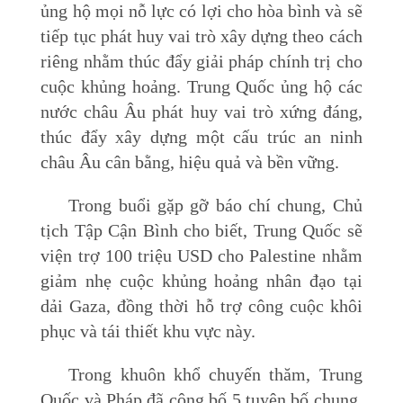
ủng hộ mọi nỗ lực có lợi cho hòa bình và sẽ
tiếp tục phát huy vai trò xây dựng theo cách
riêng nhằm thúc đẩy giải pháp chính trị cho
cuộc khủng hoảng. Trung Quốc ủng hộ các
nước châu Âu phát huy vai trò xứng đáng,
thúc đẩy xây dựng một cấu trúc an ninh
châu Âu cân bằng, hiệu quả và bền vững.
Trong buổi gặp gỡ báo chí chung, Chủ
tịch Tập Cận Bình cho biết, Trung Quốc sẽ
viện trợ 100 triệu USD cho Palestine nhằm
giảm nhẹ cuộc khủng hoảng nhân đạo tại
dải Gaza, đồng thời hỗ trợ công cuộc khôi
phục và tái thiết khu vực này.
Trong khuôn khổ chuyến thăm, Trung
Quốc và Pháp đã công bố 5 tuyên bố chung,