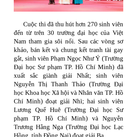
Cuộc thi đã thu hút hơn 270 sinh viên
đến từ trên 30 trường đại học của Việt
Nam tham gia sôi nổi. Sau các vòng sơ
khảo, bán kết và chung kết tranh tài gay
gắt, sinh viên Phạm Ngọc Như Ý (Trường
Đại học Sư phạm TP. Hồ Chí Minh) đã
xuất sắc giành giải Nhất; sinh viên
Nguyễn Thị Thanh Thảo (Trường Đại
học Khoa học Xã hội và Nhân văn TP. Hồ
Chí Minh) đoạt giải Nhì; hai sinh viên
Lương Quế Huê (Trường Đại học Sư
phạm TP. Hồ Chí Minh) và Nguyễn
Trương Hằng Nga (Trường Đại học Lạc
Hồng, tỉnh Đồng Nai) đoạt giải Ba.