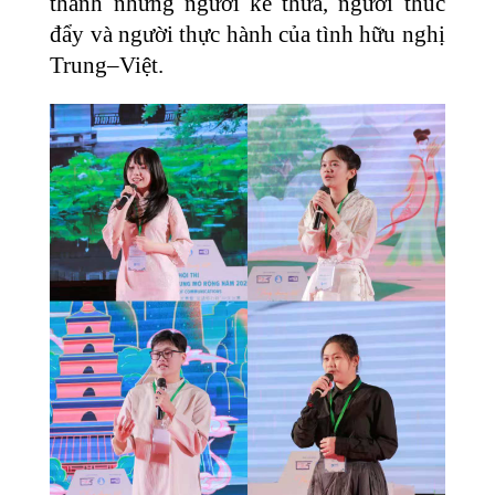
thành những người kế thừa, người thúc
đẩy và người thực hành của tình hữu nghị
Trung–Việt.