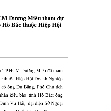
HCM Dương Miêu tham dự
p Hồ Bắc thuộc Hiệp Hội
tại TP.HCM Dương Miêu đã tham
c thuộc Hiệp Hội Doanh Nghiệp
ó có ông Dụ Bằng, Phó Chủ tịch
nhân kiều bào tỉnh Hồ Bắc; ông
Đình Vũ Hải, đại diện Sở Ngoại