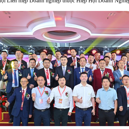
Hội Liên hiệp Doanh nghiệp thuộc Hiệp Hội Doanh Nghiệ