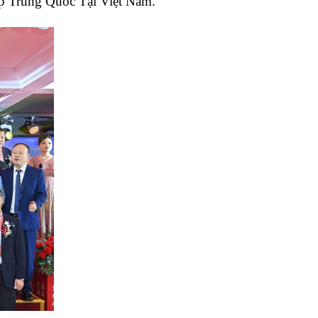
p Trung Quốc Tại Việt Nam.