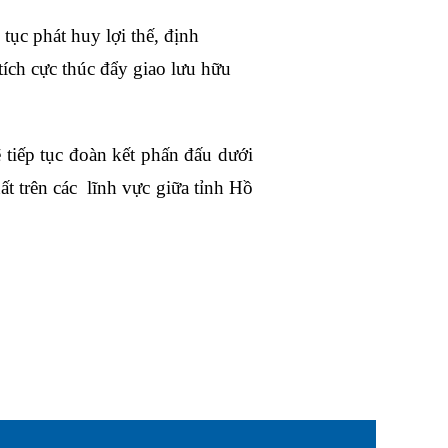
tục phát huy lợi thế, định
ích cực thúc đẩy giao lưu hữu
 tiếp tục đoàn kết phấn đấu dưới
ất trên
các
lĩnh vực giữa
tỉnh Hồ