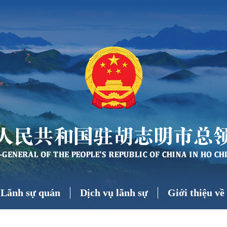
 Lãnh sự quán
Dịch vụ lãnh sự
Giới thiệu v