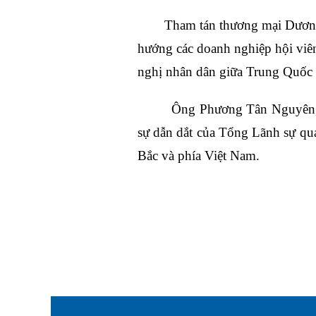
Tham tán
t
hương mại Dươn
hướng các doanh nghiệp hội vi
nghị nhân dân giữa Trung Quốc 
Ông Phương Tân Nguyên,
sự dẫn dắt của Tổng Lãnh sự quá
Bắc
và
phía
Việt Nam.