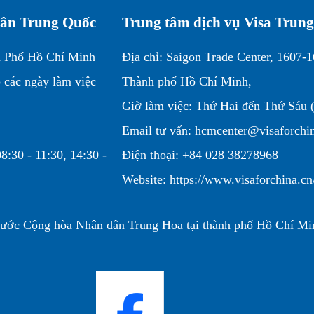
 dân Trung Quốc
Trung tâm dịch vụ Visa Trun
h Phố Hồ Chí Minh
Địa chỉ: Saigon Trade Center, 1607-
 các ngày làm việc
Thành phố Hồ Chí Minh,
Giờ làm việc: Thứ Hai đến Thứ Sáu (
Email tư vấn: hcmcenter@visaforchi
8:30 - 11:30, 14:30 -
Điện thoại: +84 028 38278968
Website: https://www.visaforchina.
nước Cộng hòa Nhân dân Trung Hoa tại thành phố Hồ Chí Mi