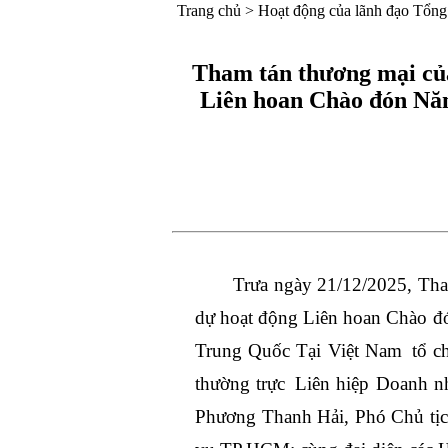
Trang chủ
>
Hoạt động của lãnh đạo Tổng
Tham tán thương mại c
Liên hoan Chào đón Năm
Trưa ngày 21/12/2025, Th
dự hoạt động Liên hoan Chào 
Trung Quốc Tại Việt Nam tổ ch
thường trực Liên hiệp Doanh n
Phương Thanh Hải, Phó Chủ tịc