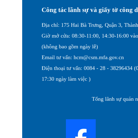
Công tác lãnh sự và giấy tờ công
Địa chỉ: 175 Hai Bà Trưng, Quận 3, Thàn
Giờ mở cửa: 08:30-11:00, 14:30-16:00 vào
(không bao gồm ngày lễ)
Email tư vấn: hcm@csm.mfa.gov.cn
Điện thoại tư vấn: 0084 - 28 - 38296434 (0
17:30 ngày làm việc )
Tổng lãnh sự quán 