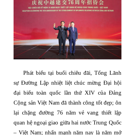
Phát biểu tại buổi chiêu đãi, Tổng Lãnh
sự Đường Lập nhiệt liệt chúc mừng Đại hội
đại biểu toàn quốc lần thứ XIV của Đảng
Cộng sản Việt Nam đã thành công tốt đẹp; ôn
lại chặng đường 76 năm vẻ vang thiết lập
quan hệ ngoại giao giữa hai nước Trung Quốc
– Việt Nam; nhấn mạnh năm nay là năm mở