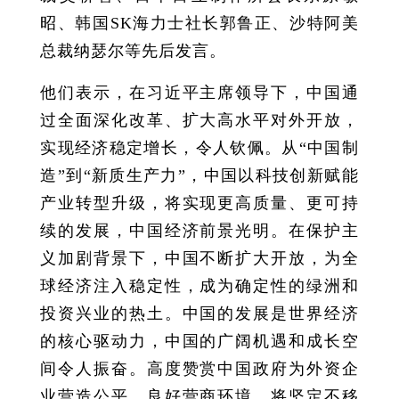
昭、韩国SK海力士社长郭鲁正、沙特阿美
总裁纳瑟尔等先后发言。
他们表示，在习近平主席领导下，中国通
过全面深化改革、扩大高水平对外开放，
实现经济稳定增长，令人钦佩。从“中国制
造”到“新质生产力”，中国以科技创新赋能
产业转型升级，将实现更高质量、更可持
续的发展，中国经济前景光明。在保护主
义加剧背景下，中国不断扩大开放，为全
球经济注入稳定性，成为确定性的绿洲和
投资兴业的热土。中国的发展是世界经济
的核心驱动力，中国的广阔机遇和成长空
间令人振奋。高度赞赏中国政府为外资企
业营造公平、良好营商环境，将坚定不移