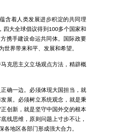
蕴含着人类发展进步积淀的共同理
，四大全球倡议得到100多个国家和
中方携手建设命运共同体。国际政要
为世界带来和平、发展和希望。
持马克思主义立场观点方法，精辟概
史正确一边。必须体现大国担当，就
与发展。必须树立系统观念，就是秉
守正创新，就是坚守中国外交的根本
牢底线思维，原则问题上寸步不让，
保各地区各部门形成强大合力。