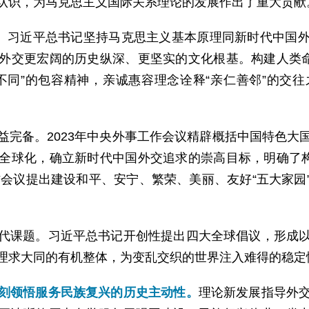
认识，为马克思主义国际关系理论的发展作出了重大贡献
”。习近平总书记坚持马克思主义基本原理同新时代中国
外交更宏阔的历史纵深、更坚实的文化根基。构建人类命
同”的包容精神，亲诚惠容理念诠释“亲仁善邻”的交往
益完备。2023年中央外事工作会议精辟概括中国特色大
全球化，确立新时代中国外交追求的崇高目标，明确了构
作会议提出建设和平、安宁、繁荣、美丽、友好“五大家
代课题。习近平总书记开创性提出四大全球倡议，形成
理求大同的有机整体，为变乱交织的世界注入难得的稳定
刻领悟服务民族复兴的历史主动性。
理论新发展指导外