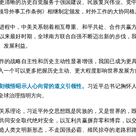
更清晰的历史自觉服务于强国建设、民族复兴伟业。党
领导外事工作条例》相继制定颁发，对外工作的大协同格
进程中，中美关系朝着相互尊重、和平共处、合作共赢
以来最好时期，全球南方联合自强不断迈出新的步伐，
、发展利益。
作的战略自主性和历史主动性显著增强，我国已成为更
入一个可以更多把握历史主动、更大程度影响世界发展方
刻领悟昭示人心向背的道义引领性。
习近平总书记胸怀
全球治理指明方向。
关系理论，习近平外交思想既是民族的，又是世界的，
共同安全取代绝对安全，以互利共赢摒弃零和博弈，以
造人类文明新形态，不走国强必霸、殖民掠夺的老路邪