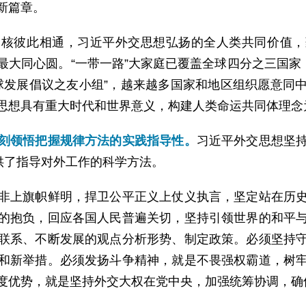
新篇章。
内核彼此相通，习近平外交思想弘扬的全人类共同价值，
大同心圆。“一带一路”大家庭已覆盖全球四分之三国家
全球发展倡议之友小组”，越来越多国家和地区组织愿意同
思想具有重大时代和世界意义，构建人类命运共同体理念
刻领悟把握规律方法的实践指导性。
习近平外交思想坚
供了指导对外工作的科学方法。
非上旗帜鲜明，捍卫公平正义上仗义执言，坚定站在历
的抱负，回应各国人民普遍关切，坚持引领世界的和平
联系、不断发展的观点分析形势、制定政策。必须坚持
和新举措。必须发扬斗争精神，就是不畏强权霸道，树
度优势，就是坚持外交大权在党中央，加强统筹协调，确