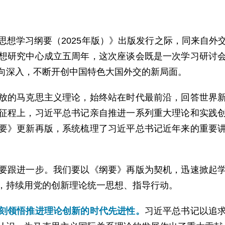
思想学习纲要（2025年版）》出版发行之际，同来自外
想研究中心成立五周年，这次座谈会既是一次学习研讨
向深入，不断开创中国特色大国外交的新局面。
放的马克思主义理论，始终站在时代最前沿，回答世界
征程上，习近平总书记亲自推进一系列重大理论和实践
要》更新再版，系统梳理了习近平总书记近年来的重要
要跟进一步。我们要以《纲要》再版为契机，迅速掀起
，持续用党的创新理论统一思想、指导行动。
刻领悟推进理论创新的时代先进性。
习近平总书记以追