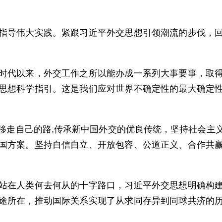
指导伟大实践。紧跟习近平外交思想引领潮流的步伐，
时代以来，外交工作之所以能办成一系列大事要事，取
思想科学指引。这是我们应对世界不确定性的最大确定
移走自己的路,传承新中国外交的优良传统，坚持社会主
国方案。坚持自信自立、开放包容、公道正义、合作共
。
站在人类何去何从的十字路口，习近平外交思想明确构
途所在，推动国际关系实现了从求同存异到同球共济的