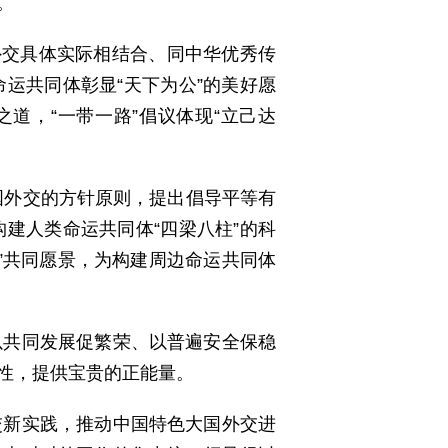
。
外交具体实际相结合、同中华优秀传
运共同体彰显“天下为公”的美好愿
之道，“一带一路”倡议体现“立己达
国外交的方针原则，提出倡导平等有
建人类命运共同体“四梁八柱”的科
园”共同愿景，为构建周边命运共同体
以共同发展促繁荣、以普遍安全保稳
性，提供宝贵的正能量。
交新实践，推动中国特色大国外交进