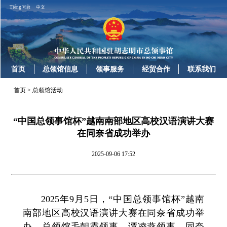
Tiếng Việt
中文
首页
总领馆信息
领事服务
经贸合作
联系我们
首页
>
总领馆活动
“中国总领事馆杯”越南南部地区高校汉语演讲大赛
在同奈省成功举办
2025-09-06 17:52
2025年9月5日，“中国总领事馆杯”越南
南部地区高校汉语演讲大赛在同奈省成功举
办。总领馆毛朝霞领事、谭凌燕领事，同奈