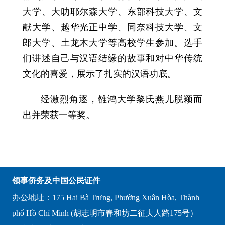
大学、大叻耶尔森大学、东部科技大学、文
献大学、越华光正中学、同奈科技大学、文
郎大学、土龙木大学等高校学生参加。选手
们讲述自己与汉语结缘的故事和对中华传统
文化的喜爱，展示了扎实的汉语功底。
经激烈角逐，雒鸿大学黎氏燕儿脱颖而
出并荣获一等奖。
领事侨务及中国公民证件
办公地址：175 Hai Bà Trưng, Phường Xuân Hòa, Thành
phố Hồ Chí Minh (胡志明市春和坊二征夫人路175号）