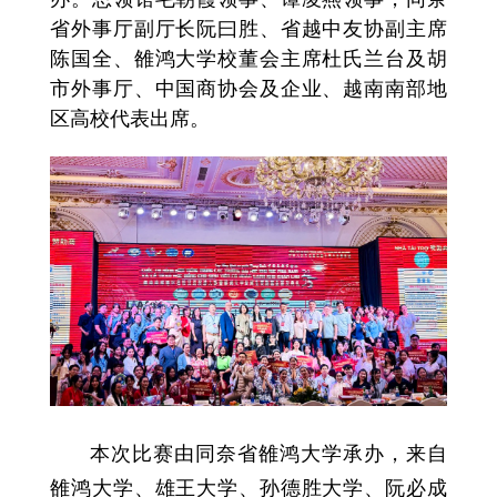
省外事厅副厅长阮曰胜、省越中友协副主席
陈国全、雒鸿大学校董会主席杜氏兰台及胡
市外事厅、中国商协会及企业、越南南部地
区高校代表出席。
本次比赛由同奈省雒鸿大学承办，来自
雒鸿大学、雄王大学、孙德胜大学、阮必成