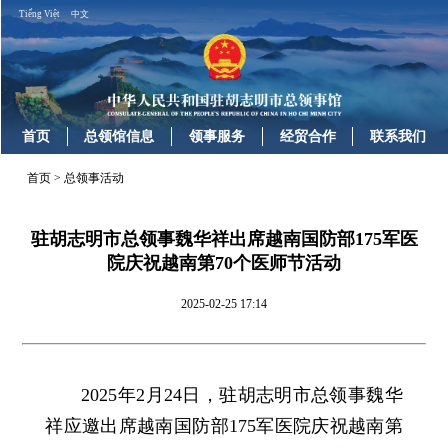
Tiếng Việt
中文
首页
总领馆信息
领事服务
经贸合作
联系我们
首页
>
总领事活动
驻胡志明市总领事魏华祥出席越南国防部175军医
院庆祝越南第70个医师节活动
2025-02-25 17:14
2025年2月24日，驻胡志明市总领事魏华
祥应邀出席越南国防部175军医院庆祝越南第