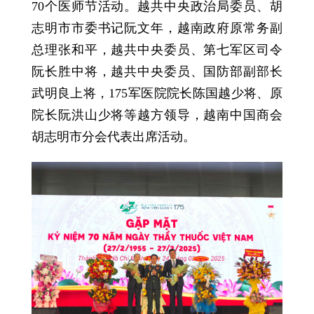
70个医师节活动。越共中央政治局委员、胡
志明市市委书记阮文年，越南政府原常务副
总理张和平，越共中央委员、第七军区司令
阮长胜中将，越共中央委员、国防部副部长
武明良上将，175军医院院长陈国越少将、原
院长阮洪山少将等越方领导，越南中国商会
胡志明市分会代表出席活动。