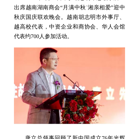
出席越南湖南商会“月满中秋˙湘亲相爱”迎中
秋庆国庆联欢晚会。越南胡志明市外事厅、
越高校代表，中资企业和商协会、华人会馆
代表约700人参加活动。
唐立总领事回顾了新中国成立76年光辉