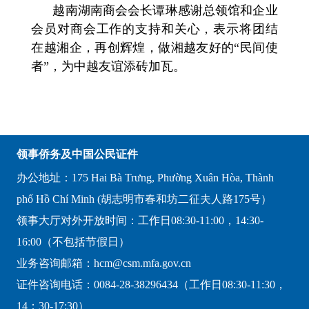
越南湖南商会会长谭琳感谢总领馆和企业
会员对商会工作的支持和关心，表示将团结
在越湘企，再创辉煌，做湘越友好的“民间使
者”，为中越友谊添砖加瓦。
领事侨务及中国公民证件
办公地址：175 Hai Bà Trưng, Phường Xuân Hòa, Thành
phố Hồ Chí Minh (胡志明市春和坊二征夫人路175号）
领事大厅对外开放时间：工作日08:30-11:00，14:30-
16:00（不包括节假日）
业务咨询邮箱：hcm@csm.mfa.gov.cn
证件咨询电话：0084-28-38296434（工作日08:30-11:30，
14：30-17:30）