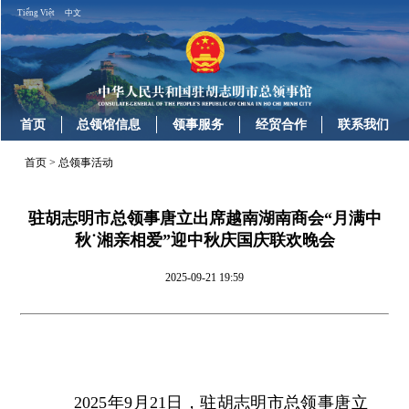
Tiếng Việt
中文
首页
总领馆信息
领事服务
经贸合作
联系我们
首页
>
总领事活动
驻胡志明市总领事唐立出席越南湖南商会“月满中
秋˙湘亲相爱”迎中秋庆国庆联欢晚会
2025-09-21 19:59
2025年9月21日，驻胡志明市总领事唐立