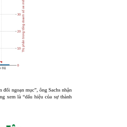
yển đổi ngoạn mục”, ông Sachs nhận
ng xem là “dấu hiệu của sự thành