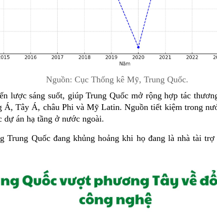
Nguồn: Cục Thống kê Mỹ, Trung Quốc.
ến lược sáng suốt, giúp Trung Quốc mở rộng hợp tác thương 
, Tây Á, châu Phi và Mỹ Latin. Nguồn tiết kiệm trong nướ
c dự án hạ tầng ở nước ngoài.
ng Trung Quốc đang khủng hoảng khi họ đang là nhà tài trợ 