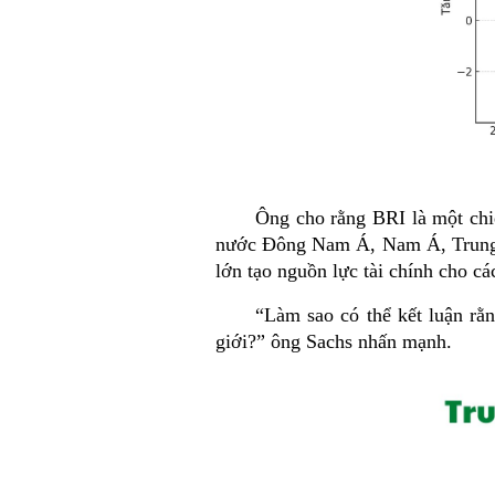
Ông cho rằng BRI là một chi
nước Đông Nam Á, Nam Á, Trung Á
lớn tạo nguồn lực tài chính cho cá
“
Làm sao có thể kết luận rằ
giới?” ông Sachs nhấn mạnh.