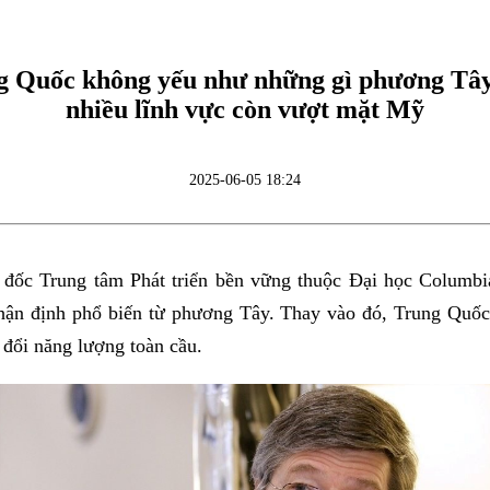
g Quốc không yếu như những gì phương Tây 
nhiều lĩnh vực còn vượt mặt Mỹ
2025-06-05 18:24
 đốc Trung tâm Phát triển bền vững thuộc Đại học Columbi
ận định phổ biến từ phương Tây. Thay vào đó, Trung Quốc
 đổi năng lượng toàn cầu.