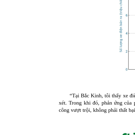
“
Tại Bắc Kinh, tôi thấy xe đ
xét. Trong khi đó, phản ứng của
công vượt trội, không phải thất b