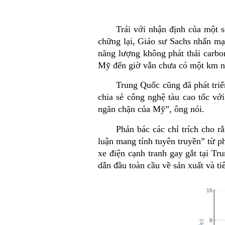
Trái với nhận định của một s
chững lại, Giáo sư Sachs nhấn mạn
năng lượng không phát thải carbon
Mỹ đến giờ vẫn chưa có một km n
Trung Quốc cũng đã phát tri
chia sẻ công nghệ tàu cao tốc vớ
ngăn chặn của Mỹ”, ông nói.
Phản bác các chỉ trích cho 
luận mang tính tuyên truyền” từ p
xe điện cạnh tranh gay gắt tại T
dẫn đầu toàn cầu về sản xuất và ti