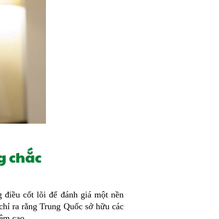
điều cốt lõi để đánh giá một nền
 chỉ ra rằng Trung Quốc sở hữu các
iệm cao.