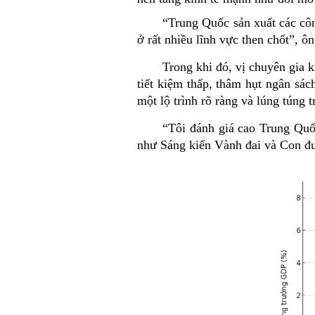
“
Trung Quốc sản xuất các côn
ở rất nhiều lĩnh vực then chốt”, ôn
Trong khi đó, vị chuyên gia 
tiết kiệm thấp, thâm hụt ngân sá
một lộ trình rõ ràng và lúng túng t
“
Tôi đánh giá cao Trung Quốc
như Sáng kiến Vành đai và Con đư