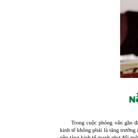
Trong cuộc phỏng vấn gần đâ
kinh tế không phải là tăng trưởng
nền tảng kinh tế mạnh như đổi mới