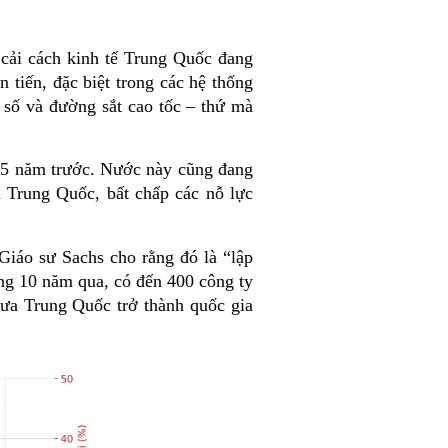
 cải cách kinh tế Trung Quốc đang
 tiến, đặc biệt trong các hệ thống
t số và đường sắt cao tốc – thứ mà
ỉ 5 năm trước. Nước này cũng đang
a Trung Quốc, bất chấp các nỗ lực
Giáo sư Sachs cho rằng đó là “lập
ong 10 năm qua, có đến 400 công ty
đưa Trung Quốc trở thành quốc gia