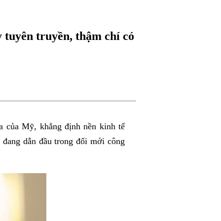
tuyên truyền, thậm chí có
a của Mỹ, khẳng định nền kinh tế
 đang dẫn đầu trong đổi mới công