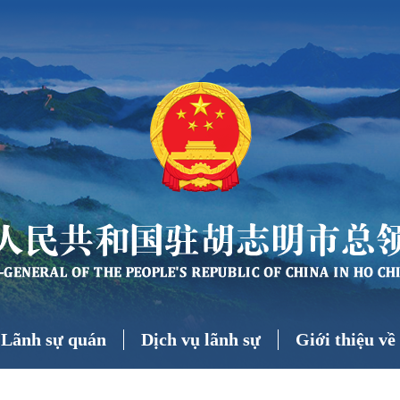
 Lãnh sự quán
Dịch vụ lãnh sự
Giới thiệu v