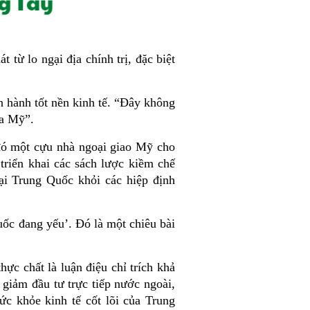
từ lo ngại địa chính trị, đặc biệt
n hành tốt nền kinh tế. “Đây không
ủa Mỹ”.
đó một cựu nhà ngoại giao Mỹ cho
triển khai các sách lược kiềm chế
ại Trung Quốc khỏi các hiệp định
uốc đang yếu’. Đó là một chiêu bài
ực chất là luận điệu chỉ trích khả
giảm đầu tư trực tiếp nước ngoài,
ức khỏe kinh tế cốt lõi của Trung