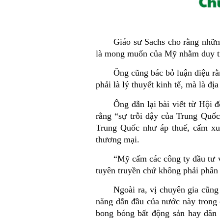
Giáo sư Sachs cho rằng những
là mong muốn của Mỹ nhằm duy trì 
Ông cũng bác bỏ luận điệu rằ
phải là lý thuyết kinh tế, mà là đ
Ông dẫn lại bài viết từ Hội
rằng “sự trỗi dậy của Trung Quốc
Trung Quốc như áp thuế, cấm xuấ
thương mại.
“
Mỹ cấm các công ty đầu tư v
tuyên truyền chứ không phải phân 
Ngoài ra, vị chuyên gia cũng
năng dẫn đầu của nước này trong 
bong bóng bất động sản hay dân s