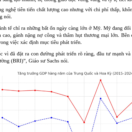
g nghệ tiên tiến chất lượng cao nhưng với chi phí thấp, khôn
g nói.
kinh tế chỉ ra những bất ổn ngày càng lớn ở Mỹ. Mỹ đang đối 
ch cao, gánh nặng nợ công và thâm hụt thương mại lớn. Bên 
rong việc xác định mục tiêu phát triển.
 vì đã đặt ra con đường phát triển rõ ràng, đầu tư mạnh và
ờng (BRI)”, Giáo sư Sachs nói.