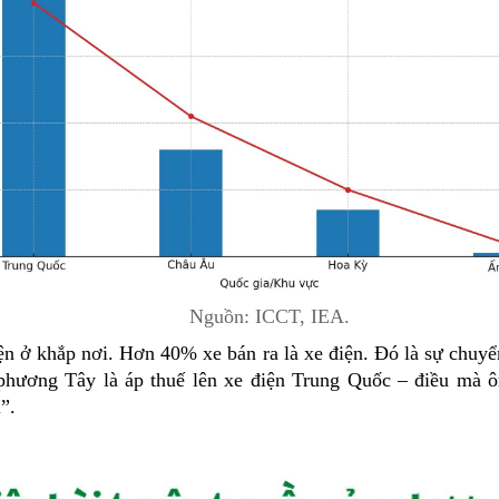
Nguồn: ICCT, IEA.
iện ở khắp nơi. Hơn 40% xe bán ra là xe điện. Đó là sự chu
 phương Tây là áp thuế lên xe điện Trung Quốc – điều mà ô
ại”.